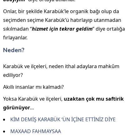
Onlar, bir şekilde Karabük’le organik bağı olup da
seçimden seçime Karabük’ü hatırlayıp utanmadan
sıkılmadan “
hizmet için tekrar geldim
” diye ortalığa
fırlayanlar.
Neden?
Karabük ve ilçeleri, neden ithal adaylara mahkûm
ediliyor?
Akıllı insanlar mı kalmadı?
Yoksa Karabük ve ilçeleri,
uzaktan çok mu saftirik
görünüyor
…
KİM DEMİŞ KARABÜK ‘ÜN İÇİNE ETTİNİZ DİYE
MAXAAD FAHMAYSAA