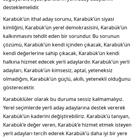
desteklemelidir.
Karabük’ün ithal aday sorunu, Karabük’ün siyasi
kimliğini, Karabük’ün yerel demokrasisini, Karabük’ün
kalkınmasını tehdit eden bir sorundur. Bu sorunun
çözümü, Karabük’ün kendi içinden çıkacak, Karabük’ün
kendi değerlerine sahip çıkacak, Karabük’ün kendi
halkına hizmet edecek yerli adaylardır. Karabük’ün yerli
adayları, Karabük’ün kimsesiz, aptal, yeteneksiz
olmadığını, Karabük’ün güçlü, akıllı, yetenekli olduğunu
gösterecektir.
Karabüklüler olarak bu duruma sessiz kalmamalıyız.
Yerel seçimlerde yerli aday adaylarına destek vererek
Karabük’ün kaderini değiştirebiliriz. Karabük’ü tanıyan,
Karabük’e değer veren, Karabük’e hizmet etmek isteyen
yerli adayları tercih ederek Karabük’ü daha iyi bir yere