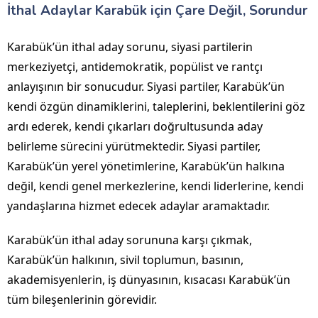
İthal Adaylar Karabük için Çare Değil, Sorundur
Karabük’ün ithal aday sorunu, siyasi partilerin
merkeziyetçi, antidemokratik, popülist ve rantçı
anlayışının bir sonucudur. Siyasi partiler, Karabük’ün
kendi özgün dinamiklerini, taleplerini, beklentilerini göz
ardı ederek, kendi çıkarları doğrultusunda aday
belirleme sürecini yürütmektedir. Siyasi partiler,
Karabük’ün yerel yönetimlerine, Karabük’ün halkına
değil, kendi genel merkezlerine, kendi liderlerine, kendi
yandaşlarına hizmet edecek adaylar aramaktadır.
Karabük’ün ithal aday sorununa karşı çıkmak,
Karabük’ün halkının, sivil toplumun, basının,
akademisyenlerin, iş dünyasının, kısacası Karabük’ün
tüm bileşenlerinin görevidir.