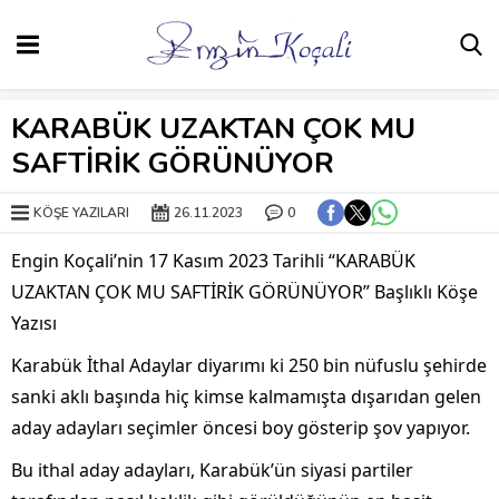
KARABÜK UZAKTAN ÇOK MU
SAFTİRİK GÖRÜNÜYOR
KÖŞE YAZILARI
26.11.2023
0
Engin Koçali’nin 17 Kasım 2023 Tarihli “KARABÜK
UZAKTAN ÇOK MU SAFTİRİK GÖRÜNÜYOR” Başlıklı Köşe
Yazısı
Karabük İthal Adaylar diyarımı ki 250 bin nüfuslu şehirde
sanki aklı başında hiç kimse kalmamışta dışarıdan gelen
aday adayları seçimler öncesi boy gösterip şov yapıyor.
Bu ithal aday adayları, Karabük’ün siyasi partiler