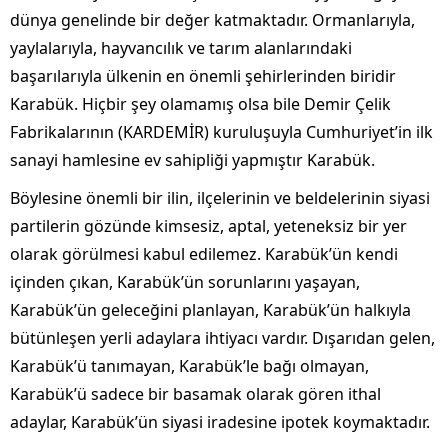
dünya genelinde bir değer katmaktadır. Ormanlarıyla,
yaylalarıyla, hayvancılık ve tarım alanlarındaki
başarılarıyla ülkenin en önemli şehirlerinden biridir
Karabük. Hiçbir şey olamamış olsa bile Demir Çelik
Fabrikalarının (KARDEMİR) kuruluşuyla Cumhuriyet’in ilk
sanayi hamlesine ev sahipliği yapmıştır Karabük.
Böylesine önemli bir ilin, ilçelerinin ve beldelerinin siyasi
partilerin gözünde kimsesiz, aptal, yeteneksiz bir yer
olarak görülmesi kabul edilemez. Karabük’ün kendi
içinden çıkan, Karabük’ün sorunlarını yaşayan,
Karabük’ün geleceğini planlayan, Karabük’ün halkıyla
bütünleşen yerli adaylara ihtiyacı vardır. Dışarıdan gelen,
Karabük’ü tanımayan, Karabük’le bağı olmayan,
Karabük’ü sadece bir basamak olarak gören ithal
adaylar, Karabük’ün siyasi iradesine ipotek koymaktadır.