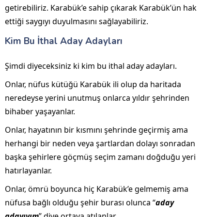
getirebiliriz. Karabük’e sahip çıkarak Karabük’ün hak
ettiği saygıyı duyulmasını sağlayabiliriz.
Kim Bu İthal Aday Adayları
Şimdi diyeceksiniz ki kim bu ithal aday adayları.
Onlar, nüfus kütüğü Karabük ili olup da haritada
neredeyse yerini unutmuş onlarca yıldır şehrinden
bihaber yaşayanlar.
Onlar, hayatının bir kısmını şehrinde geçirmiş ama
herhangi bir neden veya şartlardan dolayı sonradan
başka şehirlere göçmüş seçim zamanı doğduğu yeri
hatırlayanlar.
Onlar, ömrü boyunca hiç Karabük’e gelmemiş ama
nüfusa bağlı olduğu şehir burası olunca “
aday
adayıyım
” diye ortaya atılanlar.