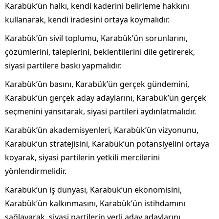
Karabük’ün halkı, kendi kaderini belirleme hakkını
kullanarak, kendi iradesini ortaya koymalıdır.
Karabük’ün sivil toplumu, Karabük’ün sorunlarını,
çözümlerini, taleplerini, beklentilerini dile getirerek,
siyasi partilere baskı yapmalıdır.
Karabük’ün basını, Karabük’ün gerçek gündemini,
Karabük’ün gerçek aday adaylarını, Karabük’ün gerçek
seçmenini yansıtarak, siyasi partileri aydınlatmalıdır.
Karabük’ün akademisyenleri, Karabük’ün vizyonunu,
Karabük’ün stratejisini, Karabük’ün potansiyelini ortaya
koyarak, siyasi partilerin yetkili mercilerini
yönlendirmelidir.
Karabük’ün iş dünyası, Karabük’ün ekonomisini,
Karabük’ün kalkınmasını, Karabük’ün istihdamını
sağlayarak, siyasi partilerin yerli aday adaylarını