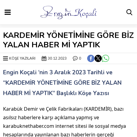
KARDEMİR YÖNETİMİNE GÖRE BİZ
YALAN HABER Mİ YAPTIK
KÖŞE YAZILARI
30.12.2023
0
Engin Koçali ‘nin 3 Aralık 2023 Tarihli ve
“KARDEMİR YÖNETİMİNE GÖRE BİZ YALAN
HABER Mİ YAPTIK” Başlıklı Köşe Yazısı
Karabük Demir ve Çelik Fabrikaları (KARDEMİR), bazı
asılsız haberlere karşı açıklama yapmış ve
karabuknethaber.com internet sitesi ile sosyal medya
hesaplarında yayınlanan bazı haberlerin gerçeği