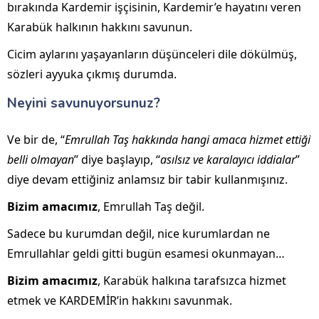
bırakında Kardemir işçisinin, Kardemir’e hayatını veren
Karabük halkının hakkını savunun.
Cicim aylarını yaşayanların düşünceleri dile dökülmüş,
sözleri ayyuka çıkmış durumda.
Neyini savunuyorsunuz?
Ve bir de, “
Emrullah Taş hakkında hangi amaca hizmet ettiği
belli olmayan
” diye başlayıp, “
asılsız ve karalayıcı iddialar
”
diye devam ettiğiniz anlamsız bir tabir kullanmışınız.
Bizim amacımız
, Emrullah Taş değil.
Sadece bu kurumdan değil, nice kurumlardan ne
Emrullahlar geldi gitti bugün esamesi okunmayan…
Bizim amacımız
, Karabük halkına tarafsızca hizmet
etmek ve KARDEMİR’in hakkını savunmak.