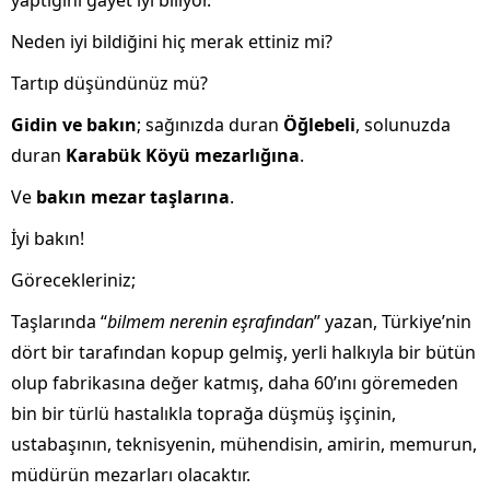
yaptığını gayet iyi biliyor.
Neden iyi bildiğini hiç merak ettiniz mi?
Tartıp düşündünüz mü?
Gidin ve bakın
; sağınızda duran
Öğlebeli
, solunuzda
duran
Karabük Köyü mezarlığına
.
Ve
bakın mezar taşlarına
.
İyi bakın!
Görecekleriniz;
Taşlarında “
bilmem nerenin eşrafından
” yazan, Türkiye’nin
dört bir tarafından kopup gelmiş, yerli halkıyla bir bütün
olup fabrikasına değer katmış, daha 60’ını göremeden
bin bir türlü hastalıkla toprağa düşmüş işçinin,
ustabaşının, teknisyenin, mühendisin, amirin, memurun,
müdürün mezarları olacaktır.