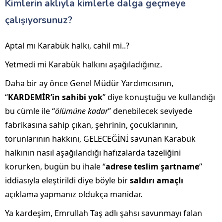
Kimlerin aklıyla kimlerle dalga geçmeye
çalışıyorsunuz?
Aptal mı Karabük halkı, cahil mi..?
Yetmedi mi Karabük halkını aşağıladığınız.
Daha bir ay önce Genel Müdür Yardımcısının,
“
KARDEMİR’in sahibi yok
” diye konuştuğu ve kullandığı
bu cümle ile “
ölümüne kadar
” denebilecek seviyede
fabrikasına sahip çıkan, şehrinin, çocuklarının,
torunlarının hakkını, GELECEĞİNİ savunan Karabük
halkının nasıl aşağılandığı hafızalarda tazeliğini
korurken, bugün bu ihale “
adrese teslim şartname
”
iddiasıyla eleştirildi diye böyle bir
saldırı amaçlı
açıklama yapmanız oldukça manidar.
Ya kardeşim, Emrullah Taş adlı şahsı savunmayı falan