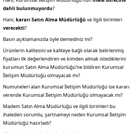
Hani, Kurumsal İletişim Müdürlüğü’nün
ihale sürecine
dahli bulunmuyordu
?
Hani,
kararı Satın Alma Müdürlüğü
ve ilgili birimleri
verecekti
?
Basın açıklamanızda öyle demediniz mi?
Ürünlerin kalitesini ve kaliteye bağlı olarak belirlenmiş
fiyatları ilk değerlendiren ve kimden almak istediklerini
kurumun Satın Alma Müdürlüğü’ne bildiren Kurumsal
İletişim Müdürlüğü olmayacak mı?
Numuneleri alan Kurumsal İletişim Müdürlüğü ise kararı
verende Kurumsal İletişim Müdürlüğü olmayacak mı?
Madem Satın Alma Müdürlüğü ve ilgili birimleri bu
ihaleden sorumlu, şartnameyi neden Kurumsal İletişim
Müdürlüğü hazırladı?