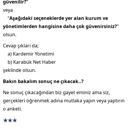
güvenilir?
”
veya
“
Aşağıdaki seçeneklerde yer alan kurum ve
yönetimlerden hangisine daha çok güvenirsiniz?
”
olsun.
Cevap şıkları da;
a) Kardemir Yönetimi
b) Karabük Net Haber
şeklinde olsun.
Bakın bakalım sonuç ne çıkacak..?
Ne sonuç çıkacağından biz gayet eminiz ama siz,
gerçekleri öğrenmek adına mutlaka yapın veya yaptırın
o anketi.
★★★