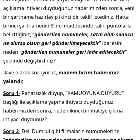
açıklama ihtiyacı duyduğunuz haberimizden sonra, yeni
bir şartname hazırlayıp ikinci bir teklif istediniz. Hatta
birinci şartnamenin 8’inci maddesinde kalın puntolarla
belirttiğiniz, “
gönderilen numuneler, satın alım sonucu
ne olursa olsun geri gönderilmeyecektir
” ibaresini
neden “
gönderilen numuneler geri iade edilecektir
”
şeklinde değiştirdiniz?
İlave olarak soruyoruz,
madem bizim haberimiz
yalandı
;
Soru 1-
Rahatsızlık duyup, “KAMUOYUNA DUYURU”
başlığı ile açıklama yapma ihtiyacı duyduğunuz
haberimizden sonra, neden ikinci bir ihaleye çıkma
ihtiyacı duydunuz?
Soru 2-
Deli Dumrul gibi firmaların numunelerine,