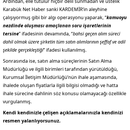
Ardından, elle tutulur hiçbir delil sunmadan ve üstelik
Karabük Net Haber sanki KARDEMİR’in aleyhine
çalışıyormuş gibi bir algı operasyonu yaparak, “
kamuoyu
nezdinde oluşması amaçlanan soru işaretlerinin
tersine
” ifadesinin devamında, “
bahsi geçen alım süreci
dahil olmak üzere şirketin tüm satın alımlarının şeffaf ve adil
şekilde gerçekleştiği
” ifadesi kullanılmış.
Sonrasında ise, satın alma süreçlerinin Satın Alma
Müdürlüğü ve ilgili birimleri tarafından yürütüldüğü,
Kurumsal İletişim Müdürlüğü’nün ihale aşamasında,
ihalede oluşan fiyatlarla ilgili bilgisi olmadığı ve hatta
ihale sürecine dahlinin söz konusu olamayacağı özellikle
vurgulanmış.
Kendi kendinizle çelişen açıklamalarınızla kendinizi
resmen yalanlıyorsunuz.