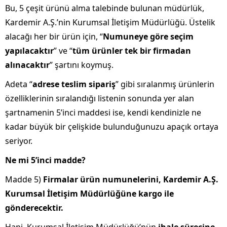
Bu, 5 çeşit ürünü alma talebinde bulunan müdürlük,
Kardemir A.Ş.’nin Kurumsal İletişim Müdürlüğü. Üstelik
alacağı her bir ürün için, “
Numuneye göre seçim
yapılacaktır
” ve “
tüm ürünler tek bir firmadan
alınacaktır
” şartını koymuş.
Adeta “
adrese teslim sipariş
” gibi sıralanmış ürünlerin
özelliklerinin sıralandığı listenin sonunda yer alan
şartnamenin 5’inci maddesi ise, kendi kendinizle ne
kadar büyük bir çelişkide bulunduğunuzu apaçık ortaya
seriyor.
Ne mi 5’inci madde?
Madde 5)
Firmalar ürün numunelerini, Kardemir A.Ş.
Kurumsal İletişim Müdürlüğüne kargo ile
gönderecektir.