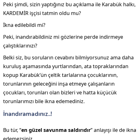
Peki şimdi, sizin yaptığınız bu açıklama ile Karabük halkı,
KARDEMİR işçisi tatmin oldu mu?
İkna edilebildi mi?
Peki, inandırabildiniz mi gözlerine perde indirmeye
çalıştıklarınızı?
Belki siz, bu soruların cevabını bilmiyorsunuz ama daha
kuruluş aşamasında yurtlarından, ata topraklarından
kopup Karabük’ün çeltik tarlalarına çocuklarının,
torunlarının geleceğini inşa etmeye çalışanların
çocukları, torunları olan bizleri ve hatta küçücük
torunlarımızı bile ikna edemediniz.
İnandıramadınız..!
Bu tür, “
en güzel savunma saldırıdır
” anlayışı ile de ikna
edemezsiniz.