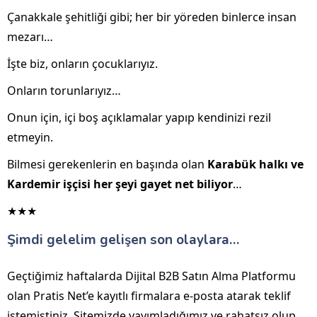
Çanakkale şehitliği gibi; her bir yöreden binlerce insan
mezarı…
İşte biz, onların çocuklarıyız.
Onların torunlarıyız…
Onun için, içi boş açıklamalar yapıp kendinizi rezil
etmeyin.
Bilmesi gerekenlerin en başında olan
Karabük halkı ve
Kardemir işçisi her şeyi gayet net biliyor
…
★★★
Şimdi gelelim gelişen son olaylara…
Geçtiğimiz haftalarda Dijital B2B Satın Alma Platformu
olan Pratis Net’e kayıtlı firmalara e-posta atarak teklif
istemiştiniz. Sitemizde yayımladığımız ve rahatsız olup