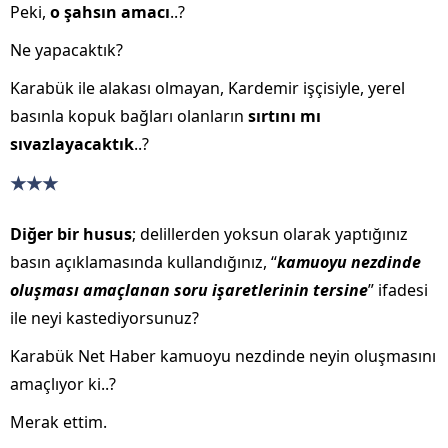
Peki,
o şahsın amacı
..?
Ne yapacaktık?
Karabük ile alakası olmayan, Kardemir işçisiyle, yerel
basınla kopuk bağları olanların
sırtını mı
sıvazlayacaktık
..?
★★★
Diğer bir husus
; delillerden yoksun olarak yaptığınız
basın açıklamasında kullandığınız, “
kamuoyu nezdinde
oluşması amaçlanan soru işaretlerinin tersine
” ifadesi
ile neyi kastediyorsunuz?
Karabük Net Haber kamuoyu nezdinde neyin oluşmasını
amaçlıyor ki..?
Merak ettim.