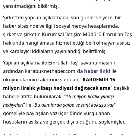
yansıtmadığını bildirmiş.
Şirketten yapılan açıklamada, son günlerde yerel bir
haber sitesinde ve ilgili sosyal medya hesaplarında,
şirket ve şirketin Kurumsal İletişim Müdürü Emrullah Taş
hakkında hangi amaca hizmet ettiği belli olmayan asılsız
ve karalayıcı iddiaların yayınlandığı belirtilmiş.
Yapılan açıklama ile Emrullah Taş’ı savunulmasının
ardından karabuknethaber.com ‘da
haber linki
ile
okuyucularının takdirine sunulan; “
KARDEMİR 16
milyon liralık yılbaşı hediyesi dağıtacak ama
” başlıklı
habere atıfta bulunularak, “
15 milyon liralık yılbaşı
hediyeleri
” ile “
Bu alımlarda şaibe ve rant kokusu var
”
görseliyle paylaşılan yazı içeriğinde vurgulanan
hususların asılsız ve gerçek dışı olduğunu söylemişler.