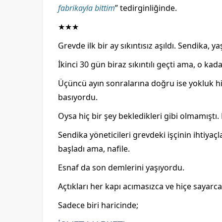
fabrikayla bittim
” tedirginliğinde.
★★★
Grevde ilk bir ay sıkıntısız aşıldı. Sendika, 
İkinci 30 gün biraz sıkıntılı geçti ama, o kad
Üçüncü ayın sonralarına doğru ise yokluk hi
basıyordu.
Oysa hiç bir şey bekledikleri gibi olmamıştı
Sendika yöneticileri grevdeki işçinin ihtiy
başladı ama, nafile.
Esnaf da son demlerini yaşıyordu.
Açtıkları her kapı acımasızca ve hiçe sayarc
Sadece biri haricinde;