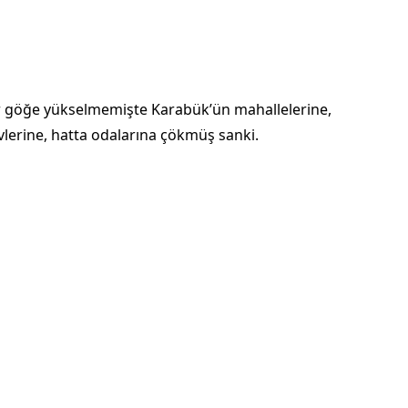
r göğe yükselmemişte Karabük’ün mahallelerine,
vlerine, hatta odalarına çökmüş sanki.