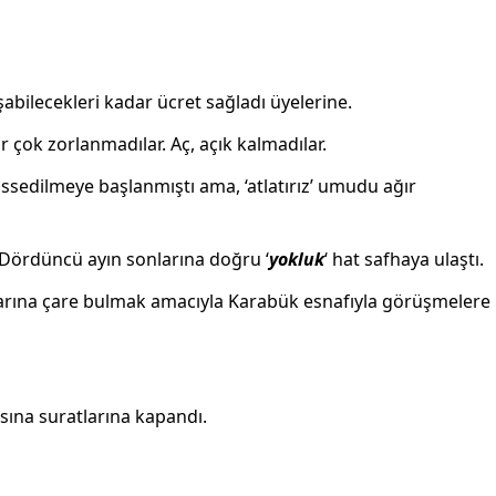
yaşabilecekleri kadar ücret sağladı üyelerine.
ar çok zorlanmadılar. Aç, açık kalmadılar.
ssedilmeye başlanmıştı ama, ‘atlatırız’ umudu ağır
. Dördüncü ayın sonlarına doğru ‘
yokluk
‘ hat safhaya ulaştı.
açlarına çare bulmak amacıyla Karabük esnafıyla görüşmelere
asına suratlarına kapandı.