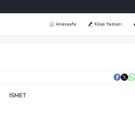
Anasayfa
Köşe Yazıları
İSMET