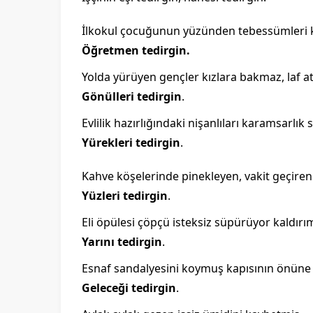
İlkokul çocuğunun yüzünden tebessümleri
Öğretmen tedirgin.
Yolda yürüyen gençler kızlara bakmaz, laf 
Gönülleri tedirgin
.
Evlilik hazırlığındaki nişanlıları karamsarlık 
Yürekleri tedirgin
.
Kahve köşelerinde pinekleyen, vakit geçiren
Yüzleri tedirgin
.
Eli öpülesi çöpçü isteksiz süpürüyor kaldırım
Yarını tedirgin
.
Esnaf sandalyesini koymuş kapısının önüne 
Geleceği tedirgin
.