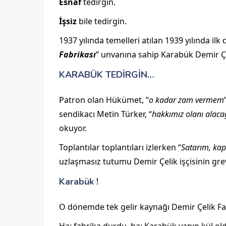
Esnaf
tedirgin.
İşsiz
bile tedirgin.
1937 yılında temelleri atılan 1939 yılında ilk
Fabrikası
” unvanına sahip Karabük Demir Çel
KARABÜK TEDİRGİN…
Patron olan Hükümet, “
o kadar zam vermem
sendikacı Metin Türker, “
hakkımız olanı alaca
okuyor.
Toplantılar toplantıları izlerken “
Satarım, kap
uzlaşmasız tutumu Demir Çelik işçisinin gre
Karabük !
O dönemde tek gelir kaynağı Demir Çelik Fabr