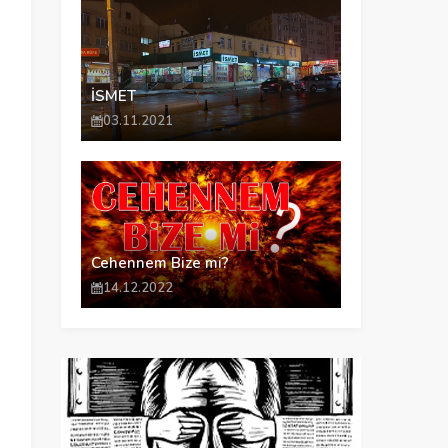
İSMET
03.11.2021
Cehennem Bize mi?
14.12.2022