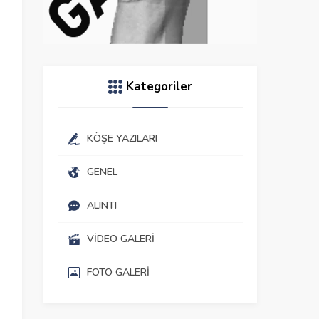
Kategoriler
KÖŞE YAZILARI
GENEL
ALINTI
VIDEO GALERI
FOTO GALERI