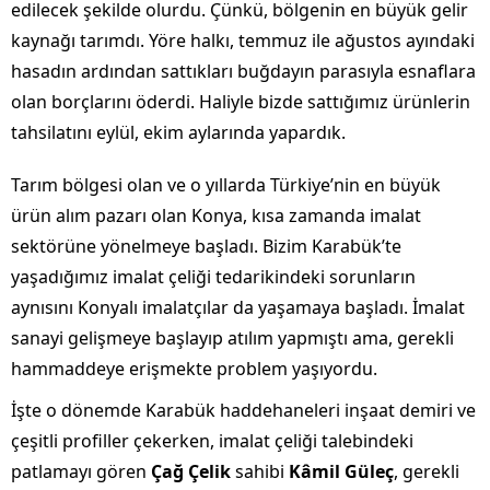
edilecek şekilde olurdu. Çünkü, bölgenin en büyük gelir
kaynağı tarımdı. Yöre halkı, temmuz ile ağustos ayındaki
hasadın ardından sattıkları buğdayın parasıyla esnaflara
olan borçlarını öderdi. Haliyle bizde sattığımız ürünlerin
tahsilatını eylül, ekim aylarında yapardık.
Tarım bölgesi olan ve o yıllarda Türkiye’nin en büyük
ürün alım pazarı olan Konya, kısa zamanda imalat
sektörüne yönelmeye başladı. Bizim Karabük’te
yaşadığımız imalat çeliği tedarikindeki sorunların
aynısını Konyalı imalatçılar da yaşamaya başladı. İmalat
sanayi gelişmeye başlayıp atılım yapmıştı ama, gerekli
hammaddeye erişmekte problem yaşıyordu.
İşte o dönemde Karabük haddehaneleri inşaat demiri ve
çeşitli profiller çekerken, imalat çeliği talebindeki
patlamayı gören
Çağ Çelik
sahibi
Kâmil Güleç
, gerekli