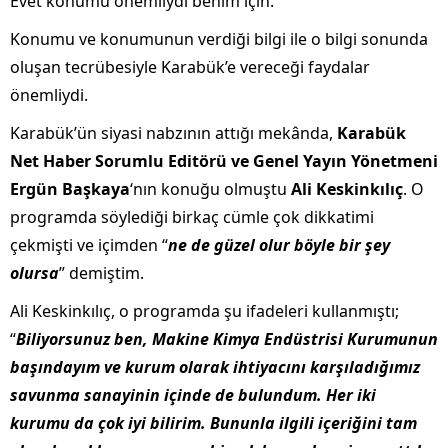
Evet konumu önemliydi benim için.
Konumu ve konumunun verdiği bilgi ile o bilgi sonunda
oluşan tecrübesiyle Karabük’e vereceği faydalar
önemliydi.
Karabük’ün siyasi nabzının attığı mekânda,
Karabük
Net Haber Sorumlu Editörü ve Genel Yayın Yönetmeni
Ergün Başkaya
‘nın konuğu olmuştu
Ali Keskinkılıç
. O
programda söylediği birkaç cümle çok dikkatimi
çekmişti ve içimden “
ne de güzel olur böyle bir şey
olursa
” demiştim.
Ali Keskinkılıç, o programda şu ifadeleri kullanmıştı;
“
Biliyorsunuz ben, Makine Kimya Endüstrisi Kurumunun
başındayım ve kurum olarak ihtiyacını karşıladığımız
savunma sanayinin içinde de bulundum. Her iki
kurumu da çok iyi bilirim. Bununla ilgili içeriğini tam