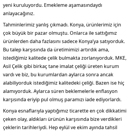
yeni kuruluyordu. Emekleme aşamasındaydı
anlayacağınız.
Tahminlerimiz yanlış çıkmadı. Konya, ürünlerimiz için
çok büyük bir pazar olmuştu. Onlarca ile sattığımız
ürünlerden daha fazlasını sadece Konya’ya satıyorduk.
Bu talep karşısında da üretimimizi artırdık ama,
istediğimiz kalitede çelik bulmakta zorlanıyorduk. MKE,
Asil Çelik gibi birkaç tane imalat çeliği üreten kurum
vardı ve biz, bu kurumlardan aylarca sonra ancak
alabiliyorduk istediğimiz kalitedeki çeliği. Bazen ise hiç
alamıyorduk. Aylarca süren beklemelerle enflasyon
karşısında eriyip pul olmuş paramızı iade ediyorlardı.
Konya esnaflarıyla yaptığımız ticarette en çok dikkatimi
çeken olay, aldıkları ürünün karşısında bize verdikleri
çeklerin tarihleriydi. Hep eylül ve ekim ayında tahsil