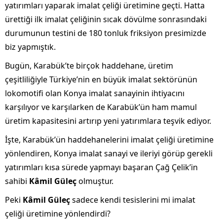
yatırımları yaparak imalat çeliği üretimine geçti. Hatta
ürettiği ilk imalat çeliğinin sıcak dövülme sonrasındaki
durumunun testini de 180 tonluk friksiyon presimizde
biz yapmıştık.
Bugün, Karabük’te birçok haddehane, üretim
çeşitliliğiyle Türkiye’nin en büyük imalat sektörünün
lokomotifi olan Konya imalat sanayinin ihtiyacını
karşılıyor ve karşılarken de Karabük’ün ham mamul
üretim kapasitesini artırıp yeni yatırımlara teşvik ediyor.
İşte, Karabük’ün haddehanelerini imalat çeliği üretimine
yönlendiren, Konya imalat sanayi ve ileriyi görüp gerekli
yatırımları kısa sürede yapmayı başaran Çağ Çelik’in
sahibi
Kâmil Güleç
olmuştur.
Peki
Kâmil Güleç
sadece kendi tesislerini mi imalat
çeliği üretimine yönlendirdi?