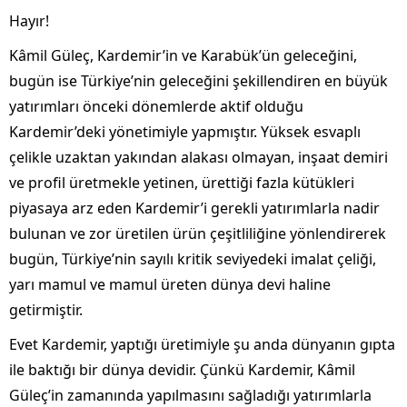
Hayır!
Kâmil Güleç, Kardemir’in ve Karabük’ün geleceğini,
bugün ise Türkiye’nin geleceğini şekillendiren en büyük
yatırımları önceki dönemlerde aktif olduğu
Kardemir’deki yönetimiyle yapmıştır. Yüksek esvaplı
çelikle uzaktan yakından alakası olmayan, inşaat demiri
ve profil üretmekle yetinen, ürettiği fazla kütükleri
piyasaya arz eden Kardemir’i gerekli yatırımlarla nadir
bulunan ve zor üretilen ürün çeşitliliğine yönlendirerek
bugün, Türkiye’nin sayılı kritik seviyedeki imalat çeliği,
yarı mamul ve mamul üreten dünya devi haline
getirmiştir.
Evet Kardemir, yaptığı üretimiyle şu anda dünyanın gıpta
ile baktığı bir dünya devidir. Çünkü Kardemir, Kâmil
Güleç’in zamanında yapılmasını sağladığı yatırımlarla