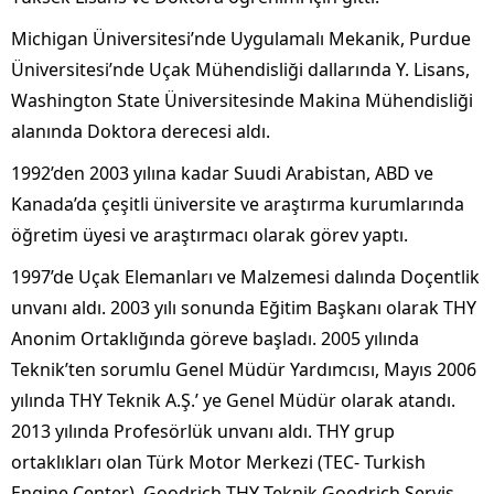
Michigan Üniversitesi’nde Uygulamalı Mekanik, Purdue
Üniversitesi’nde Uçak Mühendisliği dallarında Y. Lisans,
Washington State Üniversitesinde Makina Mühendisliği
alanında Doktora derecesi aldı.
1992’den 2003 yılına kadar Suudi Arabistan, ABD ve
Kanada’da çeşitli üniversite ve araştırma kurumlarında
öğretim üyesi ve araştırmacı olarak görev yaptı.
1997’de Uçak Elemanları ve Malzemesi dalında Doçentlik
unvanı aldı. 2003 yılı sonunda Eğitim Başkanı olarak THY
Anonim Ortaklığında göreve başladı. 2005 yılında
Teknik’ten sorumlu Genel Müdür Yardımcısı, Mayıs 2006
yılında THY Teknik A.Ş.’ ye Genel Müdür olarak atandı.
2013 yılında Profesörlük unvanı aldı. THY grup
ortaklıkları olan Türk Motor Merkezi (TEC- Turkish
Engine Center), Goodrich THY Teknik Goodrich Servis