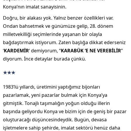
Konya’nın imalat sanayisinin.
Doğru, bir alakası yok. Yalnız benzer özellikleri var.
Ondan bahsetmek ve günümüze gelip, 28. dönem
milletvekilliği seçimlerinde yaşanan bir olayla
bağdaştırmak istiyorum. Zaten başlığa dikkat ederseniz
‘
KARDEMİR
‘ demiyorum, “
KARABÜK ‘E NE VEREBİLİR
”
diyorum. İnce detaylar burada çünkü.
★★★
1983’lü yıllardı, üretimini yaptığımız bijonları
pazarlamak, yeni pazarlar bulmak için Konya’ya
gitmiştik. Tonajlı taşımalığın yoğun olduğu illerin
başında geliyordu Konya ve bizim için de geniş bir pazar
oluşturacağı düşüncesindeydik. Bugün, devasa
işletmelere sahip şehirde, imalat sektörü henüz daha