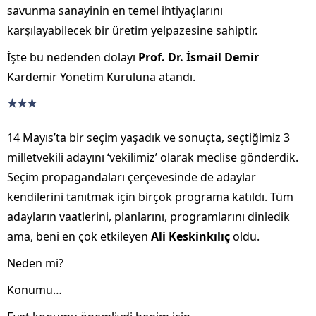
savunma sanayinin en temel ihtiyaçlarını
karşılayabilecek bir üretim yelpazesine sahiptir.
İşte bu nedenden dolayı
Prof. Dr. İsmail Demir
Kardemir Yönetim Kuruluna atandı.
★★★
14 Mayıs’ta bir seçim yaşadık ve sonuçta, seçtiğimiz 3
milletvekili adayını ‘vekilimiz’ olarak meclise gönderdik.
Seçim propagandaları çerçevesinde de adaylar
kendilerini tanıtmak için birçok programa katıldı. Tüm
adayların vaatlerini, planlarını, programlarını dinledik
ama, beni en çok etkileyen
Ali Keskinkılıç
oldu.
Neden mi?
Konumu…