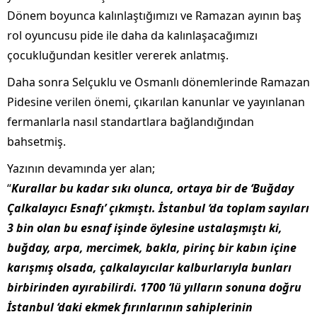
Dönem boyunca kalınlaştığımızı ve Ramazan ayının baş
rol oyuncusu pide ile daha da kalınlaşacağımızı
çocukluğundan kesitler vererek anlatmış.
Daha sonra Selçuklu ve Osmanlı dönemlerinde Ramazan
Pidesine verilen önemi, çıkarılan kanunlar ve yayınlanan
fermanlarla nasıl standartlara bağlandığından
bahsetmiş.
Yazının devamında yer alan;
“
Kurallar bu kadar sıkı olunca, ortaya bir de ‘Buğday
Çalkalayıcı Esnafı’ çıkmıştı. İstanbul ‘da toplam sayıları
3 bin olan bu esnaf işinde öylesine
ustalaşmıştı ki,
buğday, arpa, mercimek, bakla, pirinç bir kabın içine
karışmış olsada, çalkalayıcılar kalburlarıyla bunları
birbirinden ayırabilirdi. 1700 ‘lü yılların sonuna doğru
İstanbul ‘daki ekmek fırınlarının sahiplerinin