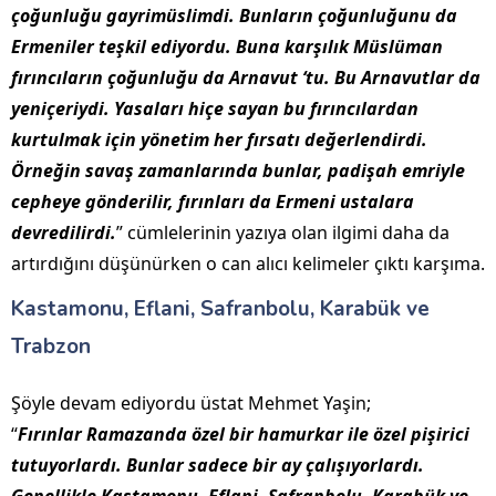
çoğunluğu gayrimüslimdi. Bunların çoğunluğunu da
Ermeniler teşkil ediyordu. Buna karşılık Müslüman
fırıncıların çoğunluğu da Arnavut ‘tu. Bu Arnavutlar da
yeniçeriydi. Yasaları hiçe sayan bu fırıncılardan
kurtulmak için yönetim her fırsatı değerlendirdi.
Örneğin savaş zamanlarında bunlar, padişah emriyle
cepheye gönderilir, fırınları da Ermeni ustalara
devredilirdi.
” cümlelerinin yazıya olan ilgimi daha da
artırdığını düşünürken o can alıcı kelimeler çıktı karşıma.
Kastamonu, Eflani, Safranbolu, Karabük ve
Trabzon
Şöyle devam ediyordu üstat Mehmet Yaşin;
“
Fırınlar Ramazanda özel bir hamurkar ile özel pişirici
tutuyorlardı. Bunlar sadece bir ay çalışıyorlardı.