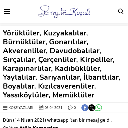
Yörüklüler, Kuzyakalılar,
Bürnüklüler, Gonarılılar,
Akverenliler, Davudobalılar,
Sırçalılar, Çerçenliler, Kirpeliler,
Karapınarlılar, Kadıbüklüler,
Yaylalılar, Sarıyanlılar, İlbarıtlılar,
Boyalılar, Kızılcaverenliler,
Yassıköylüler, Memüklüler
KÖŞE YAZILARI
05.04.2021
0
Dün (14 Nisan 2021) whatsapp ‘tan bir mesaj geldi.