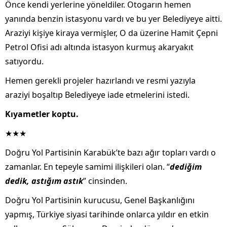
Önce kendi yerlerine yöneldiler. Otogarın hemen
yanında benzin istasyonu vardı ve bu yer Belediyeye aitti.
Araziyi kişiye kiraya vermişler, O da üzerine Hamit Çepni
Petrol Ofisi adı altında istasyon kurmuş akaryakıt
satıyordu.
Hemen gerekli projeler hazırlandı ve resmi yazıyla
araziyi boşaltıp Belediyeye iade etmelerini istedi.
Kıyametler koptu.
★★★
Doğru Yol Partisinin Karabük’te bazı ağır topları vardı o
zamanlar. En tepeyle samimi ilişkileri olan. “
dediğim
dedik, astığım astık
” cinsinden.
Doğru Yol Partisinin kurucusu, Genel Başkanlığını
yapmış, Türkiye siyasi tarihinde onlarca yıldır en etkin