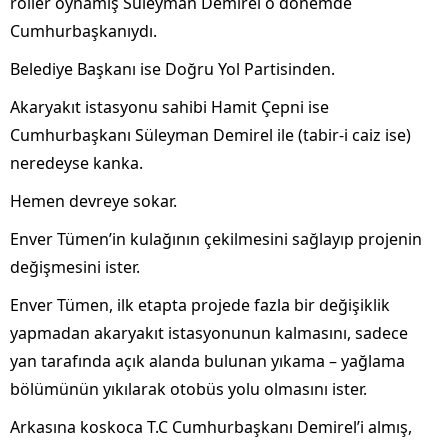
roller oynamış Süleyman Demirel o dönemde
Cumhurbaşkanıydı.
Belediye Başkanı ise Doğru Yol Partisinden.
Akaryakıt istasyonu sahibi Hamit Çepni ise
Cumhurbaşkanı Süleyman Demirel ile (tabir-i caiz ise)
neredeyse kanka.
Hemen devreye sokar.
Enver Tümen’in kulağının çekilmesini sağlayıp projenin
değişmesini ister.
Enver Tümen, ilk etapta projede fazla bir değişiklik
yapmadan akaryakıt istasyonunun kalmasını, sadece
yan tarafında açık alanda bulunan yıkama – yağlama
bölümünün yıkılarak otobüs yolu olmasını ister.
Arkasına koskoca T.C Cumhurbaşkanı Demirel’i almış,