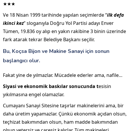
★★★
Ve 18 Nisan 1999 tarihinde yapılan seçimlerde “
ilk defa
ikinci kez
” sloganıyla Doğru Yol Partisi adayı Enver
Tümen, 19.836 oy alıp en yakın rakibine 3 binin üzerinde
fark atarak tekrar Belediye Başkanı seçilir.
Bu, Koçsa Bijon ve Makine Sanayi için sonun
başlangıcı olur.
Fakat yine de yılmazlar. Mücadele ederler ama, nafile…
Siyasi ve ekonomik baskılar sonucunda t
esisin
yıkılmasına engel olamazlar.
Cumayanı Sanayi Sitesine taşırlar makinelerini ama, bir
daha üretim yapamazlar. Çünkü ekonomik açıdan olsun,
teçhizat bakımından olsun, ham madde bakımından
olsun yetersiz ve çaresiz kalırlar. Tüm makineleri