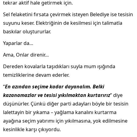
tekrar aktif hale getirmek için.
Sel felaketini fırsata çevirmek isteyen Belediye ise tesisin
suyunu keser. Elektriğinin de kesilmesi için talimatla
baskılar oluştururlar.
Yaparlar da…
Ama, Onlar direnir…
Dereden kovalarla taşıdıkları suyla mum ışığında
temizliklerine devam ederler.
“
En azından seçime kadar dayanalım. Belki
kazanamazlar ve tesisi yıkılmaktan kurtarırız
” diye
düşünürler. Çünkü diğer parti adayları böyle bir tesisin
lalettayin bir yıkama – yağlama kanalını kurtarma
ayağına seçim yatırımı için yıkılmasına, yok edilmesine
kesinlikle karşı çıkıyordu.