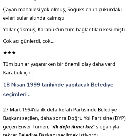
Çayan mahallesi yok olmuş, Soğuksu’nun çukurdaki
evleri sular altında kalmıştı.
Yollar çökmüş, Karabük’ün tüm bağlantıları kesilmişti.
Çok acı günlerdi, çok…
★★★
Tüm bunlar yaşanırken bir önemli olay daha vardı
Karabük için.
18 Nisan 1999 tarihinde yapılacak Belediye
seçimleri…
27 Mart 1994’da ilk defa Refah Partisinde Belediye
Başkanı seçilen, daha sonra Doğru Yol Partisine (DYP)
geçen Enver Tümen, “
ilk defa ikinci kez
” sloganıyla
tekrar Belediye Başkanı seçilmek istiyordu.