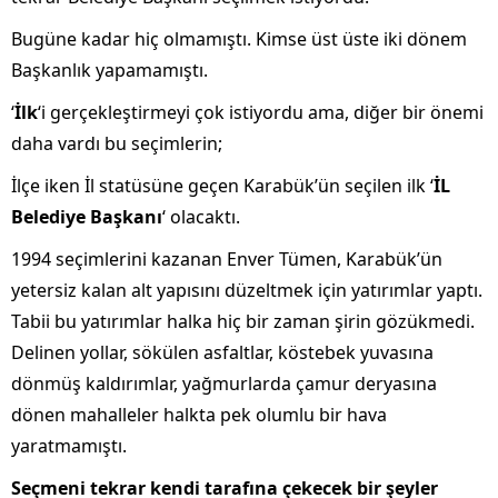
Bugüne kadar hiç olmamıştı. Kimse üst üste iki dönem
Başkanlık yapamamıştı.
‘
İlk
‘i gerçekleştirmeyi çok istiyordu ama, diğer bir önemi
daha vardı bu seçimlerin;
İlçe iken İl statüsüne geçen Karabük’ün seçilen ilk ‘
İL
Belediye Başkanı
‘ olacaktı.
1994 seçimlerini kazanan Enver Tümen, Karabük’ün
yetersiz kalan alt yapısını düzeltmek için yatırımlar yaptı.
Tabii bu yatırımlar halka hiç bir zaman şirin gözükmedi.
Delinen yollar, sökülen asfaltlar, köstebek yuvasına
dönmüş kaldırımlar, yağmurlarda çamur deryasına
dönen mahalleler halkta pek olumlu bir hava
yaratmamıştı.
Seçmeni tekrar kendi tarafına çekecek bir şeyler