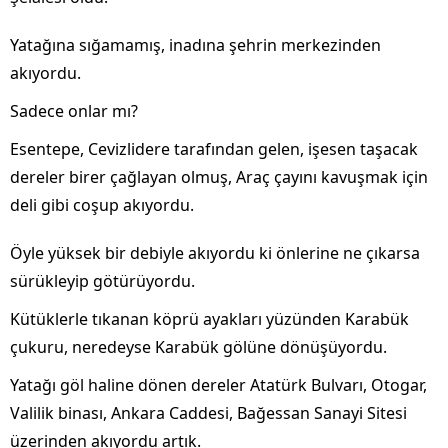
Yatağına sığamamış, inadına şehrin merkezinden
akıyordu.
Sadece onlar mı?
Esentepe, Cevizlidere tarafından gelen, işesen taşacak
dereler birer çağlayan olmuş, Araç çayını kavuşmak için
deli gibi coşup akıyordu.
Öyle yüksek bir debiyle akıyordu ki önlerine ne çıkarsa
sürükleyip götürüyordu.
Kütüklerle tıkanan köprü ayakları yüzünden Karabük
çukuru, neredeyse Karabük gölüne dönüşüyordu.
Yatağı göl haline dönen dereler Atatürk Bulvarı, Otogar,
Valilik binası, Ankara Caddesi, Bağessan Sanayi Sitesi
üzerinden akıyordu artık.