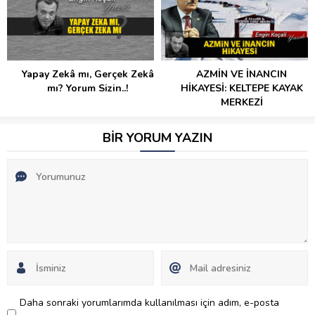
AZMİN VE İNANCIN
Dünden Bugüne Karabük
HİKAYESİ: KELTEPE KAYAK
Gerçekleri
MERKEZİ
BİR YORUM YAZIN
Daha sonraki yorumlarımda kullanılması için adım, e-posta