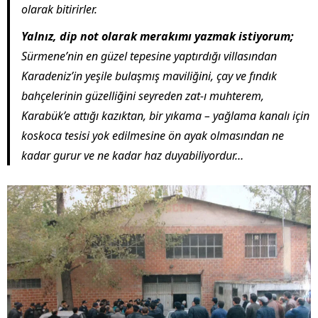
olarak bitirirler.
Yalnız, dip not olarak merakımı yazmak istiyorum;
Sürmene’nin en güzel tepesine yaptırdığı villasından
Karadeniz’in yeşile bulaşmış maviliğini, çay ve fındık
bahçelerinin güzelliğini seyreden zat-ı muhterem,
Karabük’e attığı kazıktan, bir yıkama – yağlama kanalı için
koskoca tesisi yok edilmesine ön ayak olmasından ne
kadar gurur ve ne kadar haz duyabiliyordur…