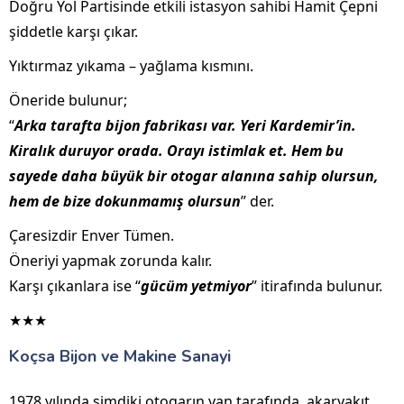
Doğru Yol Partisinde etkili istasyon sahibi Hamit Çepni
şiddetle karşı çıkar.
Yıktırmaz yıkama – yağlama kısmını.
Öneride bulunur;
“
Arka tarafta bijon fabrikası var. Yeri Kardemir’in.
Kiralık duruyor orada. Orayı istimlak et. Hem bu
sayede daha büyük bir otogar alanına sahip olursun,
hem de bize dokunmamış olursun
” der.
Çaresizdir Enver Tümen.
Öneriyi yapmak zorunda kalır.
Karşı çıkanlara ise “
gücüm yetmiyor
” itirafında bulunur.
★★★
Koçsa Bijon ve Makine Sanayi
1978 yılında şimdiki otogarın yan tarafında, akaryakıt