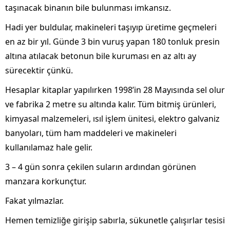
taşınacak binanın bile bulunması imkansız.
Hadi yer buldular, makineleri taşıyıp üretime geçmeleri
en az bir yıl. Günde 3 bin vuruş yapan 180 tonluk presin
altına atılacak betonun bile kuruması en az altı ay
sürecektir çünkü.
Hesaplar kitaplar yapılırken 1998’in 28 Mayısında sel olur
ve fabrika 2 metre su altında kalır. Tüm bitmiş ürünleri,
kimyasal malzemeleri, ısıl işlem ünitesi, elektro galvaniz
banyoları, tüm ham maddeleri ve makineleri
kullanılamaz hale gelir.
3 – 4 gün sonra çekilen suların ardından görünen
manzara korkunçtur.
Fakat yılmazlar.
Hemen temizliğe girişip sabırla, sükunetle çalışırlar tesisi