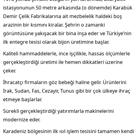
istasyonunun 50 metre arkasında (o dönemde) Karabük
Demir Çelik Fabrikalarına ait mezbelelik haldeki boş
arazinin bir kısmını kiralar. Şehrin o zamanki
görüntüsüne yakışacak bir bina inşa eder ve Türkiye’nin
ilk entegre tesisi olarak bijon üretimine başlar.
Kaliteli hammaddelerle, ince işçilikle, hassas ölçümlerle
gerçekleştirdiği üretimi ile hemen dikkatleri üzerine
çeker.
İhracatçı firmaların göz bebeği haline gelir. Ürünlerini
Irak, Sudan, Fas, Cezayir, Tunus gibi bir çok ülkeye ihraç
etmeye başlarlar.
Sürekli gerçekleştirdiği yatırımlarla makinelerini
modernize eder.
Karadeniz bölgesinin ilk ısıl işlem tesisini tamamen kendi