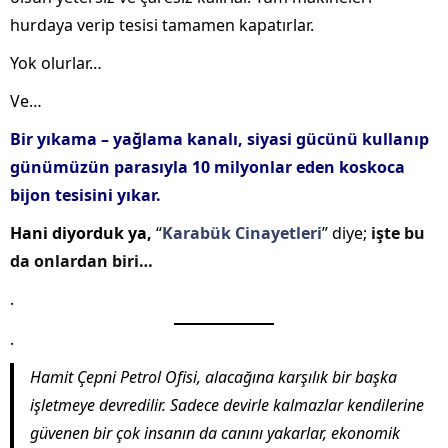
hurdaya verip tesisi tamamen kapatırlar.
Yok olurlar…
Ve…
Bir yıkama – yağlama kanalı, siyasi gücünü kullanıp
günümüzün parasıyla 10 milyonlar eden koskoca
bijon tesisini yıkar.
Hani diyorduk ya,
“
Karabük Cinayetleri
” diye;
işte bu
da onlardan biri…
.
.
Hamit Çepni Petrol Ofisi, alacağına karşılık bir başka
işletmeye devredilir. Sadece devirle kalmazlar kendilerine
güvenen bir çok insanın da canını yakarlar, ekonomik