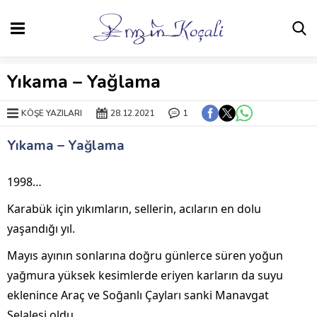
Yıkama – Yağlama
KÖŞE YAZILARI
28.12.2021
1
Yıkama – Yağlama
1998…
Karabük için yıkımların, sellerin, acıların en dolu
yaşandığı yıl.
Mayıs ayının sonlarına doğru günlerce süren yoğun
yağmura yüksek kesimlerde eriyen karların da suyu
eklenince Araç ve Soğanlı Çayları sanki Manavgat
Şelalesi oldu.