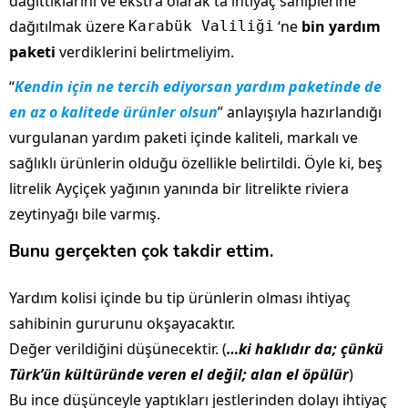
dağıttıklarını ve ekstra olarak ta ihtiyaç sahiplerine
dağıtılmak üzere
‘ne
bin yardım
Karabük Valiliği
paketi
verdiklerini belirtmeliyim.
“
Kendin için ne tercih ediyorsan yardım paketinde de
en az o kalitede ürünler olsun
” anlayışıyla hazırlandığı
vurgulanan yardım paketi içinde kaliteli, markalı ve
sağlıklı ürünlerin olduğu özellikle belirtildi. Öyle ki, beş
litrelik Ayçiçek yağının yanında bir litrelikte riviera
zeytinyağı bile varmış.
Bunu gerçekten çok takdir ettim.
Yardım kolisi içinde bu tip ürünlerin olması ihtiyaç
sahibinin gururunu okşayacaktır.
Değer verildiğini düşünecektir. (
…ki haklıdır da; çünkü
Türk’ün kültüründe veren el değil; alan el öpülür
)
Bu ince düşünceyle yaptıkları jestlerinden dolayı ihtiyaç