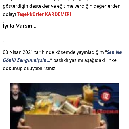
gösterdiğin destekler ve eğitime verdiğin değerlerden
dolayı
Teşekkürler KARDEMİR!
İyi ki Varsın…
.
08 Nisan 2021 tarihinde köşemde yayınladığım “
Sen Ne
Gönlü Zenginmişsin…
” başlıklı yazımı aşağıdaki linke
dokunup okuyabilirsiniz.