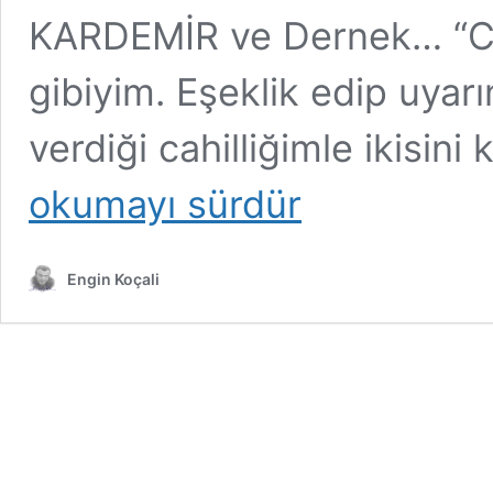
KARDEMİR ve Dernek… “Cah
gibiyim. Eşeklik edip uyar
verdiği cahilliğimle ikisini 
okumayı sürdür
Engin Koçali