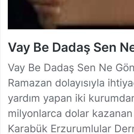
Vay Be Dadaş Sen N
Vay Be Dadaş Sen Ne Gönl
Ramazan dolayısıyla ihtiya
yardım yapan iki kurumdan 
milyonlarca dolar kazanan
Karabük Erzurumlular Der