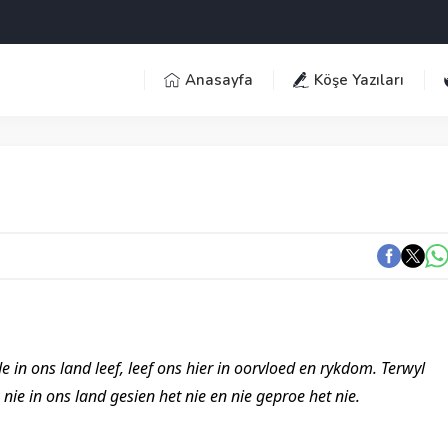
Anasayfa
Köşe Yazıları
e in ons land leef, leef ons hier in oorvloed en rykdom. Terwyl
nie in ons land gesien het nie en nie geproe het nie.