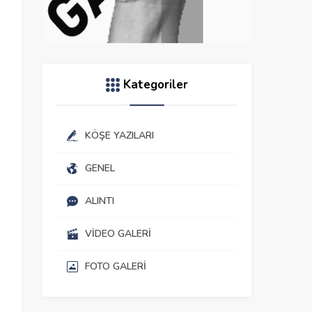
Kategoriler
KÖŞE YAZILARI
GENEL
ALINTI
VIDEO GALERI
FOTO GALERI