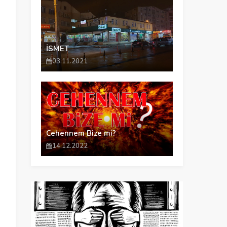
İSMET
03.11.2021
Cehennem Bize mi?
14.12.2022