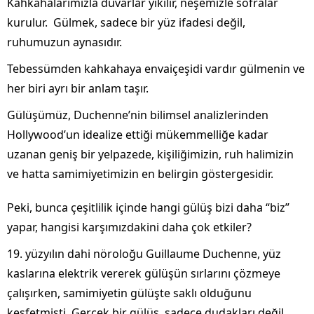
Kahkahalarımızla duvarlar yıkılır, neşemizle sofralar
kurulur. Gülmek, sadece bir yüz ifadesi değil,
ruhumuzun aynasıdır.
Tebessümden kahkahaya envaiçeşidi vardır gülmenin ve
her biri ayrı bir anlam taşır.
Gülüşümüz, Duchenne’nin bilimsel analizlerinden
Hollywood’un idealize ettiği mükemmelliğe kadar
uzanan geniş bir yelpazede, kişiliğimizin, ruh halimizin
ve hatta samimiyetimizin en belirgin göstergesidir.
Peki, bunca çeşitlilik içinde hangi gülüş bizi daha “biz”
yapar, hangisi karşımızdakini daha çok etkiler?
19. yüzyılın dahi nöroloğu Guillaume Duchenne, yüz
kaslarına elektrik vererek gülüşün sırlarını çözmeye
çalışırken, samimiyetin gülüşte saklı olduğunu
keşfetmişti. Gerçek bir gülüş, sadece dudakları değil,