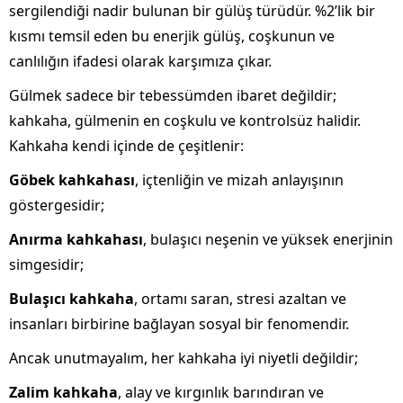
sergilendiği nadir bulunan bir gülüş türüdür. %2’lik bir
kısmı temsil eden bu enerjik gülüş, coşkunun ve
canlılığın ifadesi olarak karşımıza çıkar.
Gülmek sadece bir tebessümden ibaret değildir;
kahkaha, gülmenin en coşkulu ve kontrolsüz halidir.
Kahkaha kendi içinde de çeşitlenir:
Göbek kahkahası
, içtenliğin ve mizah anlayışının
göstergesidir;
Anırma kahkahası
, bulaşıcı neşenin ve yüksek enerjinin
simgesidir;
Bulaşıcı kahkaha
, ortamı saran, stresi azaltan ve
insanları birbirine bağlayan sosyal bir fenomendir.
Ancak unutmayalım, her kahkaha iyi niyetli değildir;
Zalim kahkaha
, alay ve kırgınlık barındıran ve