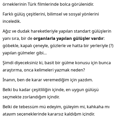
örneklerinin Türk filmlerinde bolca görülenidir.
Farklı gülüş çeşitlerini, bilimsel ve sosyal yönlerini
inceledik.
Ağız ve dudak hareketleriyle yapılan standart gülüşlerin
yanı sıra, bir de
organlarla yapılan gülüşler vardır
:
göbekle, kapalı çeneyle, gözlerle ve hatta bir yerleriyle (?)
yapılan gülmeler gibi…
Şimdi diyeceksiniz ki, basit bir gülme konusu için bunca
araştırma, onca kelimeleri yazmak neden?
İnanın, ben de karar veremediğim için yazdım.
Belki bu kadar çeşitliliğin içinde, en uygun gülüşü
seçmekte zorlandığım içindir.
Belki de tebessüm mü edeyim, güleyim mi, kahkaha mı
atayım seçeneklerinde kararsız kaldığım içindir.