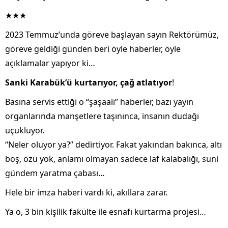
★★★
2023 Temmuz’unda göreve başlayan sayın Rektörümüz,
göreve geldiği günden beri öyle haberler, öyle
açıklamalar yapıyor ki…
Sanki Karabük’ü kurtarıyor, çağ atlatıyor
!
Basına servis ettiği o “şaşaalı” haberler, bazı yayın
organlarında manşetlere taşınınca, insanın dudağı
uçukluyor.
“Neler oluyor ya?” dedirtiyor. Fakat yakından bakınca, altı
boş, özü yok, anlamı olmayan sadece laf kalabalığı, suni
gündem yaratma çabası…
Hele bir imza haberi vardı ki, akıllara zarar.
Ya o, 3 bin kişilik fakülte ile esnafı kurtarma projesi…