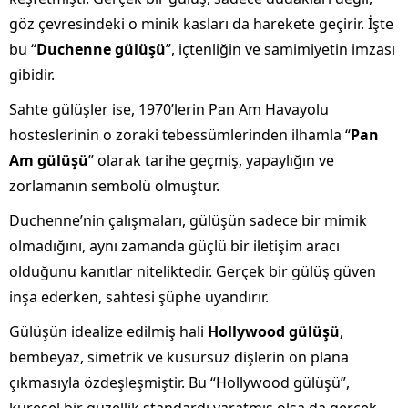
göz çevresindeki o minik kasları da harekete geçirir. İşte
bu “
Duchenne gülüşü
”, içtenliğin ve samimiyetin imzası
gibidir.
Sahte gülüşler ise, 1970’lerin Pan Am Havayolu
hosteslerinin o zoraki tebessümlerinden ilhamla “
Pan
Am gülüşü
” olarak tarihe geçmiş, yapaylığın ve
zorlamanın sembolü olmuştur.
Duchenne’nin çalışmaları, gülüşün sadece bir mimik
olmadığını, aynı zamanda güçlü bir iletişim aracı
olduğunu kanıtlar niteliktedir. Gerçek bir gülüş güven
inşa ederken, sahtesi şüphe uyandırır.
Gülüşün idealize edilmiş hali
Hollywood gülüşü
,
bembeyaz, simetrik ve kusursuz dişlerin ön plana
çıkmasıyla özdeşleşmiştir. Bu “Hollywood gülüşü”,