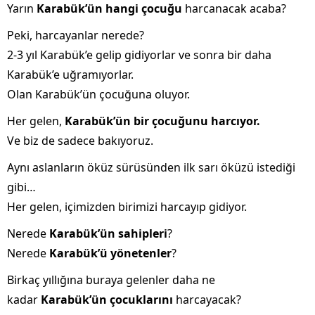
Yarın
Karabük’ün hangi çocuğu
harcanacak acaba?
Peki, harcayanlar nerede?
2-3 yıl Karabük’e gelip gidiyorlar ve sonra bir daha
Karabük’e uğramıyorlar.
Olan Karabük’ün çocuğuna oluyor.
Her gelen,
Karabük’ün bir çocuğunu
harcıyor.
Ve biz de sadece bakıyoruz.
Aynı aslanların öküz sürüsünden ilk sarı öküzü istediği
gibi…
Her gelen, içimizden birimizi harcayıp gidiyor.
Nerede
Karabük’ün sahipleri
?
Nerede
Karabük’ü yönetenler
?
Birkaç yıllığına buraya gelenler daha ne
kadar
Karabük’ün çocuklarını
harcayacak?