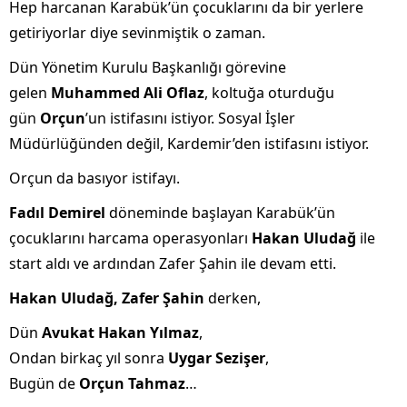
Hep harcanan Karabük’ün çocuklarını da bir yerlere
getiriyorlar diye sevinmiştik o zaman.
Dün Yönetim Kurulu Başkanlığı görevine
gelen
Muhammed Ali Oflaz
, koltuğa oturduğu
gün
Orçun
’un istifasını istiyor. Sosyal İşler
Müdürlüğünden değil, Kardemir’den istifasını istiyor.
Orçun da basıyor istifayı.
Fadıl Demirel
döneminde başlayan Karabük’ün
çocuklarını harcama operasyonları
Hakan Uludağ
ile
start aldı ve ardından Zafer Şahin ile devam etti.
Hakan Uludağ, Zafer Şahin
derken,
Dün
Avukat Hakan Yılmaz
,
Ondan birkaç yıl sonra
Uygar Sezişer
,
Bugün de
Orçun Tahmaz
…