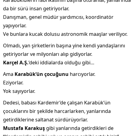
Karabüklülerin fabrikasının başına oturanlar, yanlarında
da bir sürü insan getiriyorlar.
Danışman, genel müdür yardımcısı, koordinatör
yapıyorlar.
Ve bunlara kucak dolusu astronomik maaşlar veriliyor.
Olmadı, yan şirketlerin başına yine kendi yandaşlarını
getiriyorlar ve milyonları alıp gidiyorlar.
Karçel A.Ş.
’deki iddialarda olduğu gibi…
Ama
Karabük’ün çocuğunu
harcıyorlar.
Eziyorlar.
Yok sayıyorlar.
Dedesi, babası Kardemir’de çalışan Karabük’ün
çocuklarını bir şekilde harcarlarken, yanlarında
getirdiklerine saltanat sürdürüyorlar.
Mustafa Karakuş
gibi yanlarında getirdikleri de