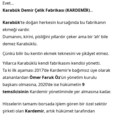
Evet…
Karabük Demir Çelik Fabrikası (KARDEMİR)
…
Karabük
’te doğan herkesin kursağında bu fabrikanın
ekmeği vardır.
Dumanını, kirini, pisliğini yıllardır çeker ama bir ‘ah’ bile
demez Karabüklü.
Çünkü bilir bu kentin ekmek teknesini ve şikâyet etmez.
Yıllarca Karabüklü kendi fabrikasını kendisi yönetti.
Ta ki ilk aşaması 2017’de Kardemir’e bağımsız üye olarak
atananlardan
Ömer Faruk Öz
’ün yönetim kurulu
başkanı olmasına, 2020’de ise hükümetin
9
temsilcisinin
Kardemir yönetiminde yer almasına kadar.
Hisselerin tamamı borsada işlem gören bir özel sektör
şirketi olan
Kardemir
, artık hükümet tarafından