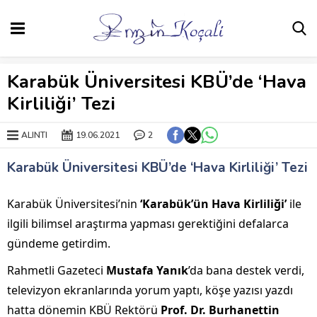
Karabük Üniversitesi KBÜ’de ‘Hava
Kirliliği’ Tezi
ALINTI
19.06.2021
2
Karabük Üniversitesi KBÜ’de ‘Hava Kirliliği’ Tezi
Karabük Üniversitesi’nin
‘Karabük’ün Hava Kirliliği’
ile
ilgili bilimsel araştırma yapması gerektiğini defalarca
gündeme getirdim.
Rahmetli Gazeteci
Mustafa Yanık
’da bana destek verdi,
televizyon ekranlarında yorum yaptı, köşe yazısı yazdı
hatta dönemin KBÜ Rektörü
Prof. Dr. Burhanettin