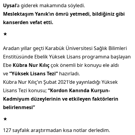
Uysal
’a giderek makamında söyledi.
Meslektaşım Yanık’ın ömrü yetmedi, bildiğiniz gibi
kanserden vefat etti.
★
Aradan yıllar geçti Karabük Üniversitesi Sağlık Bilimleri
Enstitüsünde Ebelik Yüksek Lisans programına başlayan
Ebe
Kübra Nur Kılıç
çok önemli bir konuyu ele aldı
ve
“Yüksek Lisans Tezi”
hazırladı.
Kübra Nur Kılıç’ın Şubat 2021’de yayınladığı Yüksek
Lisans Tezi konusu;
“Kordon Kanında Kurşun-
Kadmiyum düzeylerinin ve etkileyen faktörlerin
belirlenmesi”
★
127 sayfalık araştırmadan kısa notlar derledim.