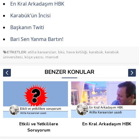
En Kral Arkadaşım HBK
Karabük’ün İncisi
Başkanın Twiti
Bari Sen Yanma Bartın!
ETİKETLER:
atilla karaarslan
,
bkü
,
hava kirliliği
,
karabük
,
karabük
üniversitesi
,
köşe yazısı
,
manset
BENZER KONULAR
Etkili ve Yetkililere
En Kral Arkadaşım HBK
Soruyorum