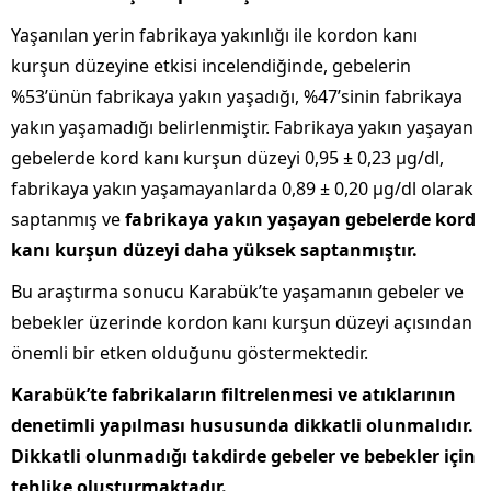
Yaşanılan yerin fabrikaya yakınlığı ile kordon kanı
kurşun düzeyine etkisi incelendiğinde, gebelerin
%53’ünün fabrikaya yakın yaşadığı, %47’sinin fabrikaya
yakın yaşamadığı belirlenmiştir. Fabrikaya yakın yaşayan
gebelerde kord kanı kurşun düzeyi 0,95 ± 0,23 μg/dl,
fabrikaya yakın yaşamayanlarda 0,89 ± 0,20 μg/dl olarak
saptanmış ve
fabrikaya yakın yaşayan gebelerde kord
kanı kurşun düzeyi daha yüksek saptanmıştır.
Bu araştırma sonucu Karabük’te yaşamanın gebeler ve
bebekler üzerinde kordon kanı kurşun düzeyi açısından
önemli bir etken olduğunu göstermektedir.
Karabük’te fabrikaların filtrelenmesi ve atıklarının
denetimli yapılması hususunda dikkatli olunmalıdır.
Dikkatli olunmadığı takdirde gebeler ve bebekler için
tehlike oluşturmaktadır.