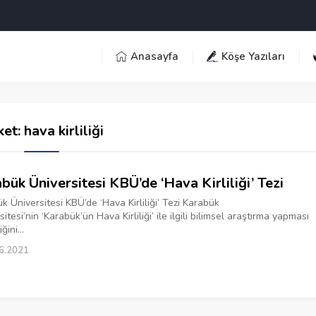
Anasayfa
Köşe Yazıları
ket:
hava kirliliği
bük Üniversitesi KBÜ’de ‘Hava Kirliliği’ Tezi
k Üniversitesi KBÜ’de ‘Hava Kirliliği’ Tezi Karabük
itesi’nin ‘Karabük’ün Hava Kirliliği’ ile ilgili bilimsel araştırma yapması
ğini...
6.2021