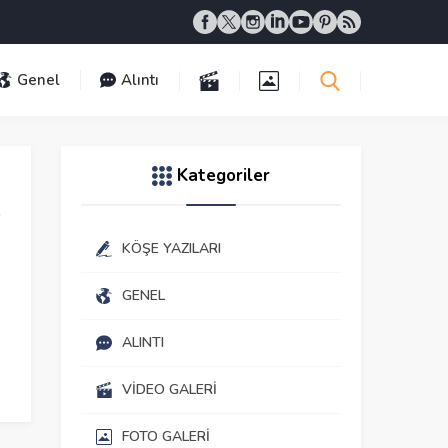
Genel
Alıntı
Kategoriler
KÖŞE YAZILARI
GENEL
ALINTI
VIDEO GALERI
FOTO GALERI