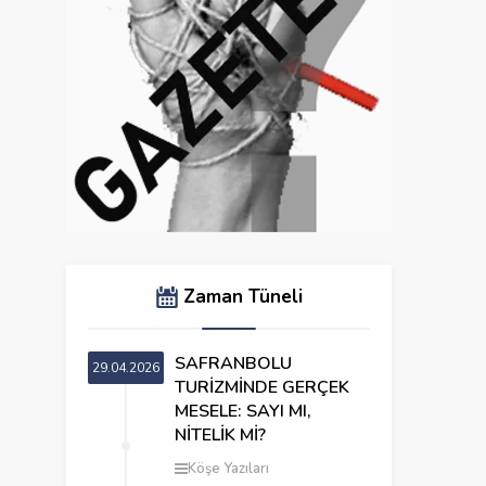
Zaman Tüneli
SAFRANBOLU
29.04.2026
TURİZMİNDE GERÇEK
MESELE: SAYI MI,
NİTELİK Mİ?
Köşe Yazıları