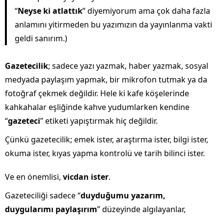
“
Neyse ki atlattık
” diyemiyorum ama çok daha fazla
anlamını yitirmeden bu yazımızın da yayınlanma vakti
geldi sanırım.)
Gazetecilik
; sadece yazı yazmak, haber yazmak, sosyal
medyada paylaşım yapmak, bir mikrofon tutmak ya da
fotoğraf çekmek değildir. Hele ki kafe köşelerinde
kahkahalar eşliğinde kahve yudumlarken kendine
“
gazeteci
” etiketi yapıştırmak hiç değildir.
Çünkü gazetecilik; emek ister, araştırma ister, bilgi ister,
okuma ister, kıyas yapma kontrolü ve tarih bilinci ister.
Ve en önemlisi,
vicdan ister
.
Gazeteciliği sadece “
duyduğumu yazarım,
duygularımı paylaşırım
” düzeyinde algılayanlar,