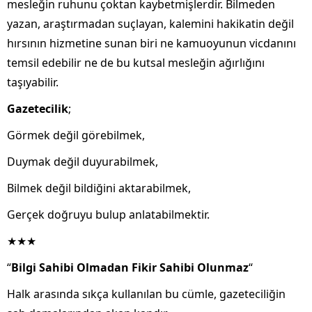
mesleğin ruhunu çoktan kaybetmişlerdir. Bilmeden
yazan, araştırmadan suçlayan, kalemini hakikatin değil
hırsının hizmetine sunan biri ne kamuoyunun vicdanını
temsil edebilir ne de bu kutsal mesleğin ağırlığını
taşıyabilir.
Gazetecilik
;
Görmek değil görebilmek,
Duymak değil duyurabilmek,
Bilmek değil bildiğini aktarabilmek,
Gerçek doğruyu bulup anlatabilmektir.
★★★
“
Bilgi Sahibi Olmadan Fikir Sahibi Olunmaz
“
Halk arasında sıkça kullanılan bu cümle, gazeteciliğin