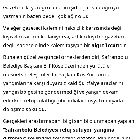
Gazetecilik, yüreği olanların işidir. Çünkü doğruyu
yazmanın bazen bedeli çok ağır olur.
Ve eğer gazeteci kalemini haksızlık karşısında değil,
kişisel çıkar için kullanıyorsa; artık o kişi bir gazeteci
değil, sadece elinde kalem taşıyan bir
algı tüccarı
dır.
Buna en güzel ve güncel örneklerden biri, Safranbolu
Belediye Başkanı Elif Köse üzerinden yürütülen
mesnetsiz eleştirilerdir. Başkan Köse’nin orman
yangınlarına karşı duyarsız kaldığı, itfaiye araçlarını
yangın bölgesine göndermediği ve yangın devam
ederken refüj sulattığı gibi iddialar sosyal medyada
dolaşıma sokuldu.
Gerçekleri araştırmadan, bilgi sahibi olunmadan yapılan
“
Safranbolu Belediyesi refüj suluyor, yangına
gitmiyor
” şeklindeki söylemler, gazeteciliğin değil, algı