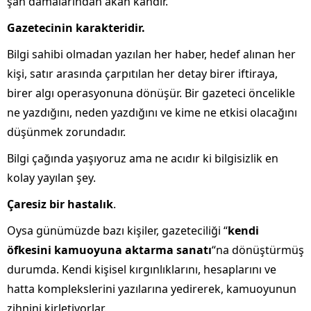
şah damalarından akan kandır.
Gazetecinin karakteridir.
Bilgi sahibi olmadan yazılan her haber, hedef alınan her
kişi, satır arasında çarpıtılan her detay birer iftiraya,
birer algı operasyonuna dönüşür. Bir gazeteci öncelikle
ne yazdığını, neden yazdığını ve kime ne etkisi olacağını
düşünmek zorundadır.
Bilgi çağında yaşıyoruz ama ne acıdır ki bilgisizlik en
kolay yayılan şey.
Çaresiz bir hastalık
.
Oysa günümüzde bazı kişiler, gazeteciliği “
kendi
öfkesini kamuoyuna aktarma sanatı
“na dönüştürmüş
durumda. Kendi kişisel kırgınlıklarını, hesaplarını ve
hatta komplekslerini yazılarına yedirerek, kamuoyunun
zihnini kirletiyorlar.