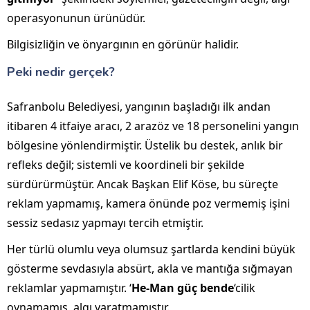
operasyonunun ürünüdür.
Bilgisizliğin ve önyargının en görünür halidir.
Peki nedir gerçek?
Safranbolu Belediyesi, yangının başladığı ilk andan
itibaren 4 itfaiye aracı, 2 arazöz ve 18 personelini yangın
bölgesine yönlendirmiştir. Üstelik bu destek, anlık bir
refleks değil; sistemli ve koordineli bir şekilde
sürdürürmüştür. Ancak Başkan Elif Köse, bu süreçte
reklam yapmamış, kamera önünde poz vermemiş işini
sessiz sedasız yapmayı tercih etmiştir.
Her türlü olumlu veya olumsuz şartlarda kendini büyük
gösterme sevdasıyla absürt, akla ve mantığa sığmayan
reklamlar yapmamıştır. ‘
He-Man güç bende
‘cilik
oynamamış, algı yaratmamıştır.