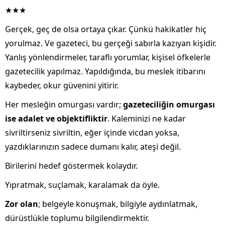
★★★
Gerçek, geç de olsa ortaya çıkar. Çünkü hakikatler hiç
yorulmaz. Ve gazeteci, bu gerçeği sabırla kazıyan kişidir.
Yanlış yönlendirmeler, taraflı yorumlar, kişisel öfkelerle
gazetecilik yapılmaz. Yapıldığında, bu meslek itibarını
kaybeder, okur güvenini yitirir.
Her mesleğin omurgası vardır;
gazeteciliğin omurgası
ise adalet ve objektifliktir
. Kaleminizi ne kadar
sivriltirseniz sivriltin, eğer içinde vicdan yoksa,
yazdıklarınızın sadece dumanı kalır, ateşi değil.
Birilerini hedef göstermek kolaydır.
Yıpratmak, suçlamak, karalamak da öyle.
Zor olan
; belgeyle konuşmak, bilgiyle aydınlatmak,
dürüstlükle toplumu bilgilendirmektir.