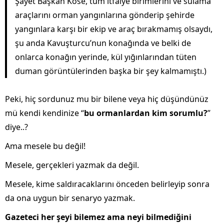
Şayet Başkan Köse, tüm itfaiye birimlerini ve sulama
araçlarını orman yangınlarına gönderip şehirde
yangınlara karşı bir ekip ve araç bırakmamış olsaydı,
şu anda Kavuşturcu’nun konağında ve belki de
onlarca konağın yerinde, kül yığınlarından tüten
duman görüntülerinden başka bir şey kalmamıştı.)
Peki, hiç sordunuz mu bir bilene veya hiç düşündünüz
mü kendi kendinize “
bu ormanlardan kim sorumlu?
”
diye..?
Ama mesele bu değil!
Mesele, gerçekleri yazmak da değil.
Mesele, kime saldıracaklarını önceden belirleyip sonra
da ona uygun bir senaryo yazmak.
Gazeteci her şeyi bilemez ama neyi bilmediğini