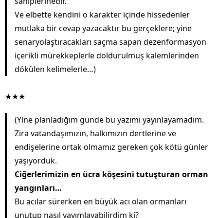
sahiplerinedir.
Ve elbette kendini o karakter içinde hissedenler
mutlaka bir cevap yazacaktır bu gerçeklere; yine
senaryolaştıracakları saçma sapan dezenformasyon
içerikli mürekkeplerle doldurulmuş kalemlerinden
dökülen kelimelerle…)
★★★
(Yine planladığım günde bu yazımı yayınlayamadım.
Zira vatandaşımızın, halkımızın dertlerine ve
endişelerine ortak olmamız gereken çok kötü günler
yaşıyorduk.
Ciğerlerimizin en ücra köşesini tutuşturan orman
yangınları…
Bu acılar sürerken en büyük acı olan ormanları
unutup nasıl yayımlayabilirdim ki?