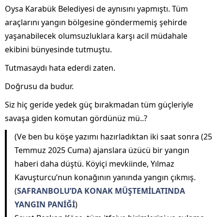
Oysa Karabük Belediyesi de aynısını yapmıştı. Tüm
araçlarını yangın bölgesine göndermemiş şehirde
yaşanabilecek olumsuzluklara karşı acil müdahale
ekibini bünyesinde tutmuştu.
Tutmasaydı hata ederdi zaten.
Doğrusu da budur.
Siz hiç geride yedek güç bırakmadan tüm güçleriyle
savaşa giden komutan gördünüz mü..?
(Ve ben bu köşe yazımı hazırladıktan iki saat sonra (25
Temmuz 2025 Cuma) ajanslara üzücü bir yangın
haberi daha düştü. Köyiçi mevkiinde, Yılmaz
Kavuşturcu’nun konağının yanında yangın çıkmış.
(
SAFRANBOLU’DA KONAK MÜŞTEMİLATINDA
YANGIN PANİĞİ
)