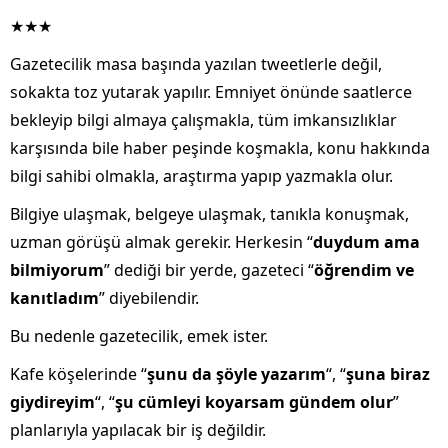
★★★
Gazetecilik masa başında yazılan tweetlerle değil,
sokakta toz yutarak yapılır. Emniyet önünde saatlerce
bekleyip bilgi almaya çalışmakla, tüm imkansızlıklar
karşısında bile haber peşinde koşmakla, konu hakkında
bilgi sahibi olmakla, araştırma yapıp yazmakla olur.
Bilgiye ulaşmak, belgeye ulaşmak, tanıkla konuşmak,
uzman görüşü almak gerekir. Herkesin “
duydum ama
bilmiyorum
” dediği bir yerde, gazeteci “
öğrendim ve
kanıtladım
” diyebilendir.
Bu nedenle gazetecilik, emek ister.
Kafe köşelerinde “
şunu da şöyle yazarım
“, “
şuna biraz
giydireyim
“, “
şu cümleyi koyarsam gündem olur
”
planlarıyla yapılacak bir iş değildir.