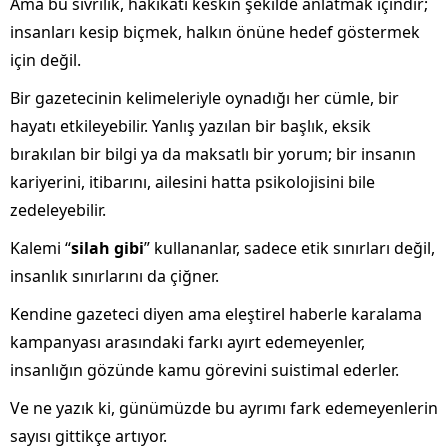
Ama bu sivrilik, hakikati keskin şekilde anlatmak içindir;
insanları kesip biçmek, halkın önüne hedef göstermek
için değil.
Bir gazetecinin kelimeleriyle oynadığı her cümle, bir
hayatı etkileyebilir. Yanlış yazılan bir başlık, eksik
bırakılan bir bilgi ya da maksatlı bir yorum; bir insanın
kariyerini, itibarını, ailesini hatta psikolojisini bile
zedeleyebilir.
Kalemi “
silah gibi
” kullananlar, sadece etik sınırları değil,
insanlık sınırlarını da çiğner.
Kendine gazeteci diyen ama eleştirel haberle karalama
kampanyası arasındaki farkı ayırt edemeyenler,
insanlığın gözünde kamu görevini suistimal ederler.
Ve ne yazık ki, günümüzde bu ayrımı fark edemeyenlerin
sayısı gittikçe artıyor.