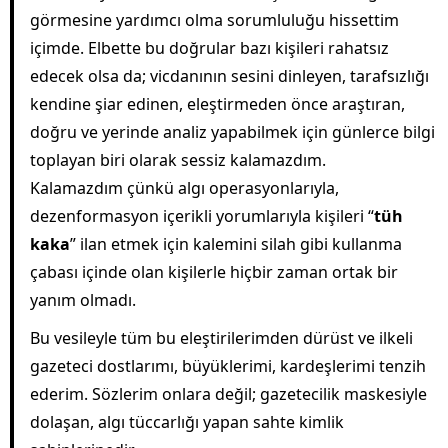
görmesine yardımcı olma sorumluluğu hissettim
içimde. Elbette bu doğrular bazı kişileri rahatsız
edecek olsa da; vicdanının sesini dinleyen, tarafsızlığı
kendine şiar edinen, eleştirmeden önce araştıran,
doğru ve yerinde analiz yapabilmek için günlerce bilgi
toplayan biri olarak sessiz kalamazdım.
Kalamazdım çünkü algı operasyonlarıyla,
dezenformasyon içerikli yorumlarıyla kişileri “
tüh
kaka
” ilan etmek için kalemini silah gibi kullanma
çabası içinde olan kişilerle hiçbir zaman ortak bir
yanım olmadı.
Bu vesileyle tüm bu eleştirilerimden dürüst ve ilkeli
gazeteci dostlarımı, büyüklerimi, kardeşlerimi tenzih
ederim. Sözlerim onlara değil; gazetecilik maskesiyle
dolaşan, algı tüccarlığı yapan sahte kimlik