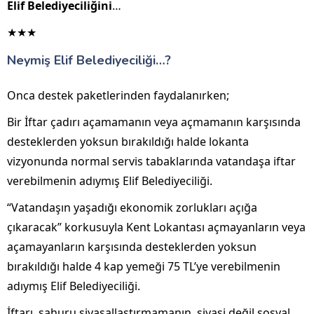
Elif Belediyeciliğini
…
★★★
Neymiş Elif Belediyeciliği…?
Onca destek paketlerinden faydalanırken;
Bir İftar çadırı açamamanın veya açmamanın karşısında
desteklerden yoksun bırakıldığı halde lokanta
vizyonunda normal servis tabaklarında vatandaşa iftar
verebilmenin adıymış Elif Belediyeciliği.
“Vatandaşın yaşadığı ekonomik zorlukları açığa
çıkaracak” korkusuyla Kent Lokantası açmayanların veya
açamayanların karşısında desteklerden yoksun
bırakıldığı halde 4 kap yemeği 75 TL’ye verebilmenin
adıymış Elif Belediyeciliği.
İftarı, sahuru siyasallaştırmamanın, siyasi değil sosyal