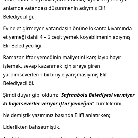
anlamda vatandaşı düşünmenin adıymış Elif
Belediyeciliği.
Evine et girmeyen vatandaşın önüne lokanta kıvamında
et yemeği dahil 4 – 5 çeşit yemek koyabilmenin adıymış
Elif Belediyeciliği.
Ramazan iftar yemeğinin maliyetini karşılayıp hayır
işlemek, sevap kazanmak için sıraya giren
yardımseverlerin birbiriyle yarışmasıymış Elif
Belediyeciliği.
Şimdi duyar gibi oldum; “
Safranbolu Belediyesi vermiyor
ki hayırseverler veriyor iftar yemeğini
” cümlelerini…
Ne demiştik yazımınız başında Elif’i anlatırken;
Liderlikten bahsetmiştik.