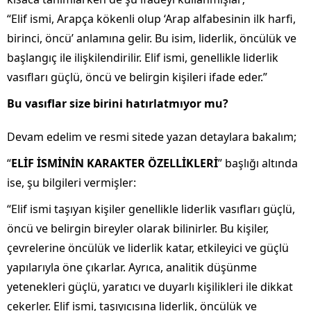
“Elif ismi, Arapça kökenli olup ‘Arap alfabesinin ilk harfi,
birinci, öncü’ anlamına gelir. Bu isim, liderlik, öncülük ve
başlangıç ile ilişkilendirilir. Elif ismi, genellikle liderlik
vasıfları güçlü, öncü ve belirgin kişileri ifade eder.”
Bu vasıflar size birini hatırlatmıyor mu?
Devam edelim ve resmi sitede yazan detaylara bakalım;
“
ELİF İSMİNİN KARAKTER ÖZELLİKLERİ
” başlığı altında
ise, şu bilgileri vermişler:
“Elif ismi taşıyan kişiler genellikle liderlik vasıfları güçlü,
öncü ve belirgin bireyler olarak bilinirler. Bu kişiler,
çevrelerine öncülük ve liderlik katar, etkileyici ve güçlü
yapılarıyla öne çıkarlar. Ayrıca, analitik düşünme
yetenekleri güçlü, yaratıcı ve duyarlı kişilikleri ile dikkat
çekerler. Elif ismi, taşıyıcısına liderlik, öncülük ve