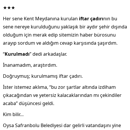
★★★
Her sene Kent Meydanına kurulan
iftar çadırı
nın bu
sene nereye kurulduğunu yaklaşık bir aydır şehir dışında
olduğum için merak edip sitemizin haber bürosunu
arayıp sordum ve aldığım cevap karşısında şaşırdım.
“
Kurulmadı
” dedi arkadaşlar.
İnanamadım, araştırdım.
Doğruymuş; kurulmamış iftar çadırı.
İster istemez aklıma, “bu zor şartlar altında izdiham
çıkacağından ve yetersiz kalacaklarından mı çekindiler
acaba” düşüncesi geldi.
Kim bilir…
Oysa Safranbolu Belediyesi dar gelirli vatandaşını yine