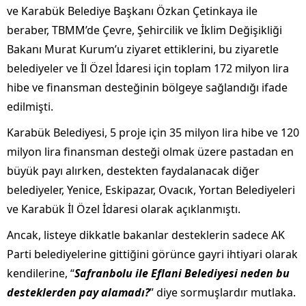
ve Karabük Belediye Başkanı Özkan Çetinkaya ile
beraber, TBMM’de Çevre, Şehircilik ve İklim Değişikliği
Bakanı Murat Kurum’u ziyaret ettiklerini, bu ziyaretle
belediyeler ve İl Özel İdaresi için toplam 172 milyon lira
hibe ve finansman desteğinin bölgeye sağlandığı ifade
edilmişti.
Karabük Belediyesi, 5 proje için 35 milyon lira hibe ve 120
milyon lira finansman desteği olmak üzere pastadan en
büyük payı alırken, destekten faydalanacak diğer
belediyeler, Yenice, Eskipazar, Ovacık, Yortan Belediyeleri
ve Karabük İl Özel İdaresi olarak açıklanmıştı.
Ancak, listeye dikkatle bakanlar desteklerin sadece AK
Parti belediyelerine gittiğini görünce gayri ihtiyari olarak
kendilerine, “
Safranbolu ile Eflani Belediyesi neden bu
desteklerden pay alamadı?
” diye sormuşlardır mutlaka.