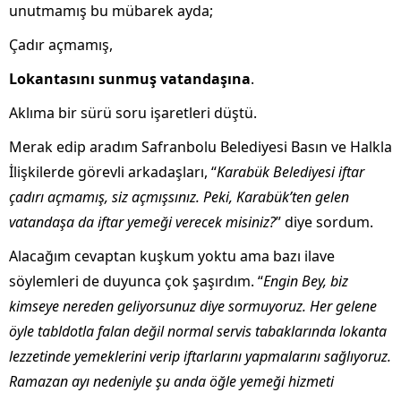
unutmamış bu mübarek ayda;
Çadır açmamış,
Lokantasını sunmuş vatandaşına
.
Aklıma bir sürü soru işaretleri düştü.
Merak edip aradım Safranbolu Belediyesi Basın ve Halkla
İlişkilerde görevli arkadaşları, “
Karabük Belediyesi iftar
çadırı açmamış, siz açmışsınız. Peki, Karabük’ten gelen
vatandaşa da iftar yemeği verecek misiniz?
” diye sordum.
Alacağım cevaptan kuşkum yoktu ama bazı ilave
söylemleri de duyunca çok şaşırdım. “
Engin Bey, biz
kimseye nereden geliyorsunuz diye sormuyoruz. Her gelene
öyle tabldotla falan değil normal servis tabaklarında lokanta
lezzetinde yemeklerini verip iftarlarını yapmalarını sağlıyoruz.
Ramazan ayı nedeniyle şu anda öğle yemeği hizmeti