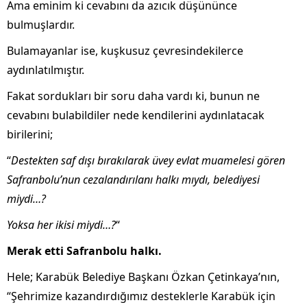
Ama eminim ki cevabını da azıcık düşününce
bulmuşlardır.
Bulamayanlar ise, kuşkusuz çevresindekilerce
aydınlatılmıştır.
Fakat sordukları bir soru daha vardı ki, bunun ne
cevabını bulabildiler nede kendilerini aydınlatacak
birilerini;
“
Destekten saf dışı bırakılarak üvey evlat muamelesi gören
Safranbolu’nun cezalandırılanı halkı mıydı, belediyesi
miydi…?
Yoksa her ikisi miydi…?
“
Merak etti Safranbolu halkı.
Hele; Karabük Belediye Başkanı Özkan Çetinkaya’nın,
“Şehrimize kazandırdığımız desteklerle Karabük için