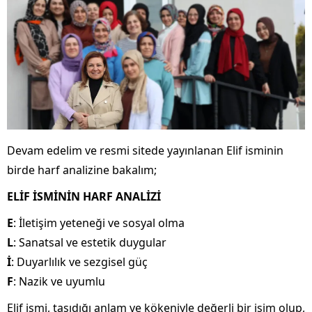
Devam edelim ve resmi sitede yayınlanan Elif isminin
birde harf analizine bakalım;
ELİF İSMİNİN HARF ANALİZİ
E
: İletişim yeteneği ve sosyal olma
L
: Sanatsal ve estetik duygular
İ
: Duyarlılık ve sezgisel güç
F
: Nazik ve uyumlu
Elif ismi, taşıdığı anlam ve kökeniyle değerli bir isim olup,