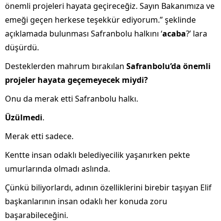
önemli projeleri hayata geçireceğiz. Sayın Bakanımıza ve
emeği geçen herkese teşekkür ediyorum.” şeklinde
açıklamada bulunması Safranbolu halkını ‘
acaba
?’ lara
düşürdü.
Desteklerden mahrum bırakılan
Safranbolu’da önemli
projeler hayata geçemeyecek miydi?
Onu da merak etti Safranbolu halkı.
Üzülmedi
.
Merak etti sadece.
Kentte insan odaklı belediyecilik yaşanırken pekte
umurlarında olmadı aslında.
Çünkü biliyorlardı, adının özelliklerini birebir taşıyan Elif
başkanlarının insan odaklı her konuda zoru
başarabileceğini.