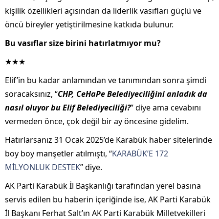
kişilik özellikleri açısından da liderlik vasıfları güçlü ve
öncü bireyler yetiştirilmesine katkıda bulunur.
Bu vasıflar size birini hatırlatmıyor mu?
★★★
Elif’in bu kadar anlamından ve tanımından sonra şimdi
soracaksınız, “
CHP, CeHaPe Belediyeciliğini anladık da
nasıl oluyor bu Elif Belediyeciliği?
” diye ama cevabını
vermeden önce, çok değil bir ay öncesine gidelim.
Hatırlarsanız 31 Ocak 2025’de Karabük haber sitelerinde
boy boy manşetler atılmıştı, “
KARABÜK’E 172
MİLYONLUK DESTEK
” diye.
AK Parti Karabük İl Başkanlığı tarafından yerel basına
servis edilen bu haberin içeriğinde ise, AK Parti Karabük
İl Başkanı Ferhat Salt’ın AK Parti Karabük Milletvekilleri