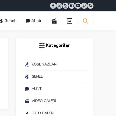
Genel
Alıntı
Kategoriler
KÖŞE YAZILARI
GENEL
ALINTI
VIDEO GALERI
FOTO GALERI