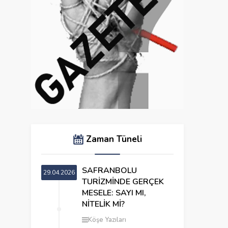
Zaman Tüneli
SAFRANBOLU
29.04.2026
TURİZMİNDE GERÇEK
MESELE: SAYI MI,
NİTELİK Mİ?
Köşe Yazıları