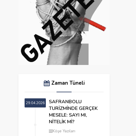
Zaman Tüneli
SAFRANBOLU
29.04.2026
TURİZMİNDE GERÇEK
MESELE: SAYI MI,
NİTELİK Mİ?
Köşe Yazıları