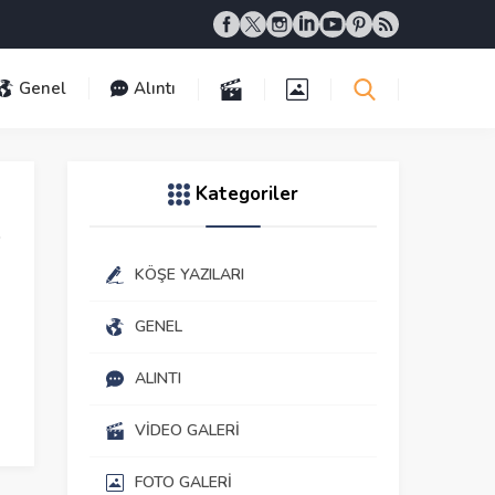
Genel
Alıntı
Kategoriler
KÖŞE YAZILARI
GENEL
ALINTI
VIDEO GALERI
FOTO GALERI