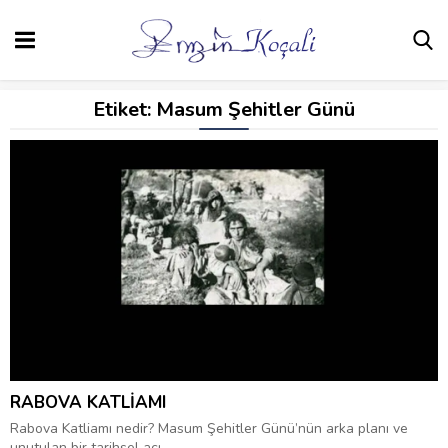
Etiket:
Masum Şehitler Günü
RABOVA KATLİAMI
Rabova Katliamı nedir? Masum Şehitler Günü’nün arka planı ve
unutulan bir tarihsel acı.