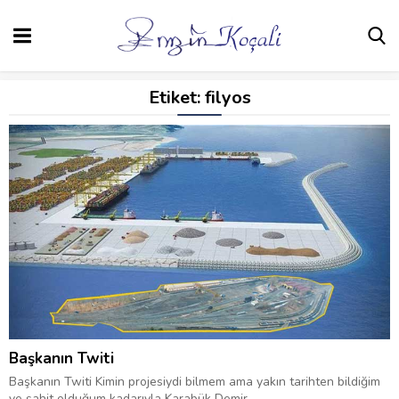
Etiket:
filyos
Başkanın Twiti
Başkanın Twiti Kimin projesiydi bilmem ama yakın tarihten bildiğim
ve şahit olduğum kadarıyla Karabük Demir...