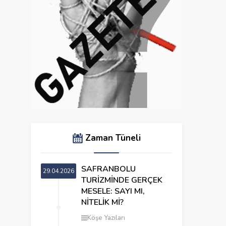
Zaman Tüneli
SAFRANBOLU
29.04.2026
TURİZMİNDE GERÇEK
MESELE: SAYI MI,
NİTELİK Mİ?
Köşe Yazıları