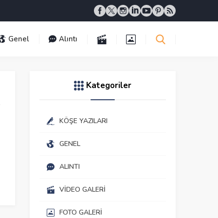
Genel
Alıntı
Kategoriler
KÖŞE YAZILARI
GENEL
ALINTI
VIDEO GALERI
FOTO GALERI