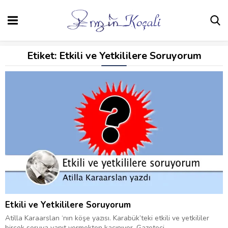
Etiket:
Etkili ve Yetkililere Soruyorum
Etkili ve Yetkililere Soruyorum
Atilla Karaarslan ‘nın köşe yazısı. Karabük’teki etkili ve yetkililer
birçok soruya yanıt vermekten kaçınıyor. Gazeteci...