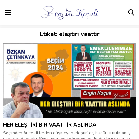
Etiket:
eleştiri vaattir
HER ELEŞTİRİ BİR VAATTİR ASLINDA
Seçimden önce dillerden düşmeyen eleştiriler, bugün tutulmamış
vaatlere dönüştü. Şimdi soruyoruz: Madem bu kadar biliyordunuz,...