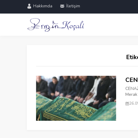
Hakkımda
İletişim
Etik
CEN
CENAZE
Merak 
26.0