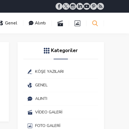
Genel
Alıntı
Kategoriler
KÖŞE YAZILARI
GENEL
ALINTI
VIDEO GALERI
FOTO GALERI