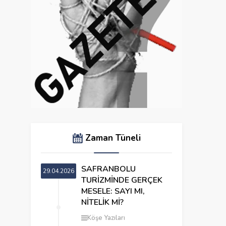
Zaman Tüneli
SAFRANBOLU
29.04.2026
TURİZMİNDE GERÇEK
MESELE: SAYI MI,
NİTELİK Mİ?
Köşe Yazıları