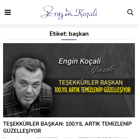
Etiket:
başkan
TEŞEKKÜRLER BAŞKAN: 100.YIL ARTIK TEMİZLENİP
GÜZELLEŞİYOR