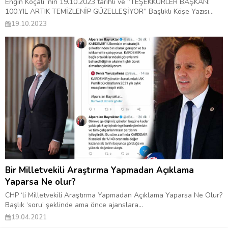
Engin Koçali ‘nin 19.10.2023 tarihli ve “TEŞEKKÜRLER BAŞKAN:
100.YIL ARTIK TEMİZLENİP GÜZELLEŞİYOR” Başlıklı Köşe Yazısı...
19.10.2023
Bir Milletvekili Araştırma Yapmadan Açıklama
Yaparsa Ne olur?
CHP ‘li Milletvekili Araştırma Yapmadan Açıklama Yaparsa Ne Olur?
Başlık ‘soru’ şeklinde ama önce ajanslara...
19.04.2021